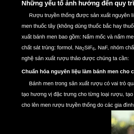
Những yếu tố ảnh hướng đến quy tr
Rượu truyền thống được sản xuất nguyên liệu
men thuốc tây (không dùng thuốc bắc hay thuô
xuất bánh men bao gồm: Nấm mốc
và nấm me
chất sát trùng: formol, Na
SiF
, NaF, nhóm chấ
2
6
nghệ sản xuất rượu thảo dược chúng ta cần:
Chuẩn hóa nguyên liệu làm bánh men cho 
Bánh men trong sản xuất rượu có vai trò qu
tạo hương vị đặc trưng cho từng loại rượu, t
cho lên men rượu truyền thống do các gia đình 