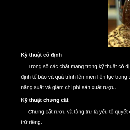
Kỹ thuật cố định
Trong số các chất mang trong kỹ thuật cố đ
định tế bào và quá trình lên men liên tục tron
năng suất và giảm chi phí sản xuất rượu.
Kỹ thuật chưng cất
C
hưng cất rượu và tàng trữ là yếu tố quyết
trữ riêng.