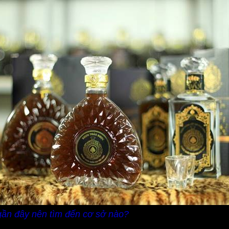
ần đây nên tìm đến cơ sở nào?