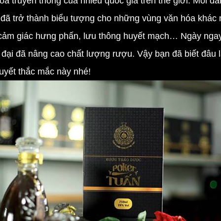
óa truyền thống của nhiều quốc gia trên thế giới. Mỗi d
 đã trở thành biểu tượng cho những vùng văn hóa khác 
 cảm giác hưng phấn, lưu thông huyết mạch… Ngày ngay,
đại đã nâng cao chất lượng rượu. Vậy bạn đã biết đâu l
quyết thắc mắc này nhé!