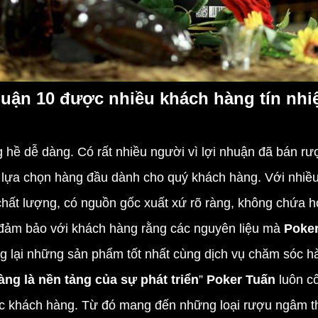
uận 10 được nhiều khách hàng tín nh
 hề dễ dàng. Có rất nhiều người vì lợi nhuận đã bán r
ự lựa chọn hàng đầu dành cho quý khách hàng. Với nhiều
ất lượng, có nguồn gốc xuất xứ rõ ràng, không chứa hó
 đảm bảo với khách hàng rằng các nguyên liệu mà
Poke
g lại những sản phẩm tốt nhất cùng dịch vụ chăm sóc h
àng là nền tảng của sự phát triển
”
Poker Tuấn
luôn cố
́c khách hàng. Từ đó mang đến những loại rượu ngâm t