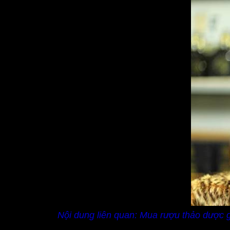
Nội dung liên quan:
Mua rượu thảo dược g