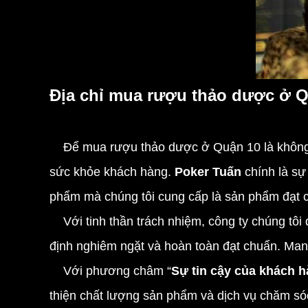
Địa chỉ mua rượu thảo dược ở Q
Để
mua rượu thảo dược
ở Quận 10 là không
sức khỏe khách hàng.
Poker Tuấn
chính là s
phẩm mà chúng tôi cung cấp là sản phẩm đạt ch
Với tinh thần trách nhiệm, công ty chúng tôi
định nghiêm ngặt và hoàn toàn đạt chuẩn. Man
Với phương châm “
Sự tin cậy của khách h
thiện chất lượng sản phẩm và dịch vụ chăm so