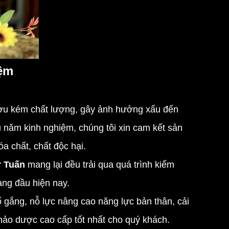
iệm
ượu kém chất lượng, gây ảnh hưởng xấu đến
 năm kinh nghiệm, chúng tôi xin cam kết sản
a chất, chất độc hại.
r Tuấn
mang lại đều trải qua quá trình kiểm
àng đầu hiện nay.
 gắng, nỗ lực nâng cao năng lực bản thân, cải
hảo dược cao cấp tốt nhất cho quý khách.