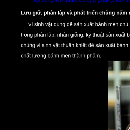
Nội dung liên quan:
Công ty phân phối - 
Lưu giữ, phân lập và phát triển chủng nấm
Vi sinh vật dùng để sản xuất bánh men chủ 
trong phân lập, nhân giống, kỹ thuật sản xuất
chủng vi sinh vật thuần khiết để sản xuất bán
chất lượng bánh men thành phẩm.