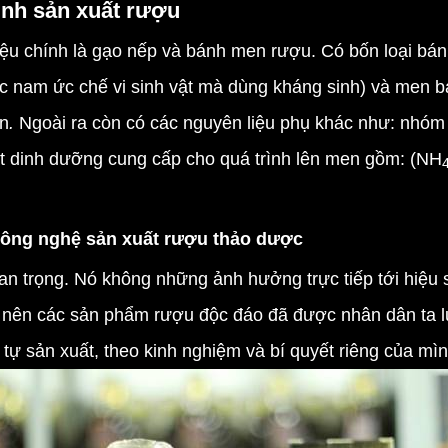
ình sản xuất rượu
 chính là gạo nếp và bánh men rượu. Có bốn loại bánh
́c nam ức chế vi sinh vật mà dùng kháng sinh) và men ba
n
.
Ngoài ra còn có các nguyên liệu phụ khác như: nhóm 
t dinh dưỡng cung cấp cho quá trình lên men gồm: (NH
công nghệ sản xuất rượu thảo dược
an trọng. Nó không những ảnh hưởng trực tiếp tới hiệu
ạo nên các sản phẩm rượu độc đáo đã được nhân dân ta 
tự sản xuất, theo kinh nghiệm và bí quyết riêng của mìn