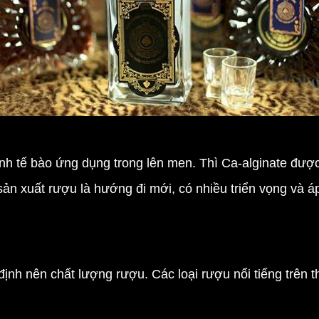
ịnh tế bào ứng dụng trong lên men. Thì Ca-alginate được
g sản xuất rượu là hướng đi mới, có nhiều triển vọng và 
 định nên chất lượng rượu. Các loại rượu nổi tiếng trên