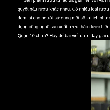
Sản phẩm rượu từ lâu đã gắn liền với văn h
quyết nấu rượu khác nhau. Có nhiều loại rượu
đem lại cho người sử dụng một số lợi ích như
dụng công nghệ sản xuất rượu thảo dược hiện 
Quận 10 chưa? Hãy để bài viết dưới đây giải 