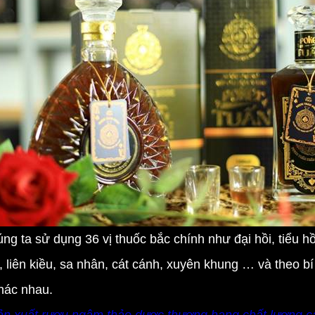
g ta sử dụng 36 vị thuốc bắc chính như đại hồi, tiểu hồ
 liên kiều, sa nhân, cát cánh, xuyên khung … và theo bí
khác nhau.