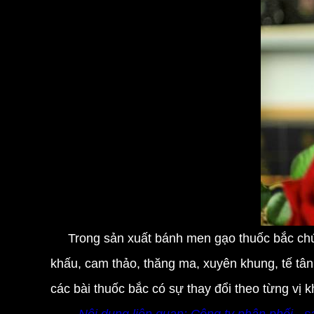
Trong sản xuất bánh men gạo thuốc bắc chún
khấu, cam thảo, thăng ma, xuyên khung, tế tân,
các bài thuốc bắc có sự thay đổi theo từng vị 