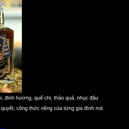
i, đinh hương, quế chi, thảo quả, nhục đậu
 quyết, công thức riêng của từng gia đình mà