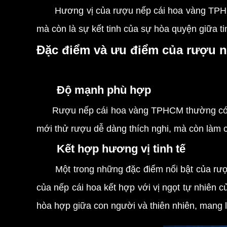
Hương vị của rượu nếp cái hoa vàng TPHCM t
mà còn là sự kết tinh của sự hòa quyện giữa ti
Đặc điểm và ưu điểm của rượu 
Độ mạnh phù hợp
Rượu nếp cái hoa vàng TPHCM thường có độ mạ
mới thử rượu dễ dàng thích nghi, mà còn làm ch
Kết hợp hương vị tinh tế
Một trong những đặc điểm nổi bật của rượu 
của nếp cái hoa kết hợp với vị ngọt tự nhiên 
hòa hợp giữa con người và thiên nhiên, mang l