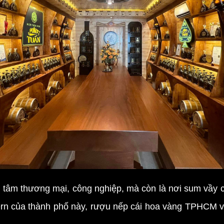
m thương mại, công nghiệp, mà còn là nơi sum vầy củ
ern của thành phố này, rượu nếp cái hoa vàng TPHCM 