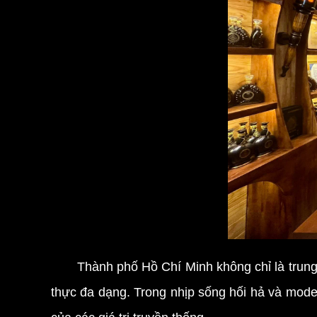
Thành phố Hồ Chí Minh không chỉ là trung tâ
thực đa dạng. Trong nhịp sống hối hả và mod