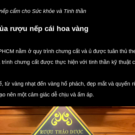
ếp cẩm cho Sức khỏe và Tinh thần
ủa rượu nếp cái hoa vàng
HCM nằm ở quy trình chưng cất và ủ được tuân thủ the
 trình chưng cất được thực hiện với tinh thần kỹ thuật
từ vàng nhạt đến vàng hổ phách, đẹp mắt và quyến rũ.
ạo nên một cảm giác dễ chịu và ấm áp.