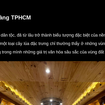
 vàng TPHCM
dân tộc, đã từ lâu trở thành biểu tượng đặc biệt của n
 một loại cây lúa đặc trưng chỉ thường thấy ở những vù
 trong mình những giá trị văn hóa sâu sắc của vùng đất