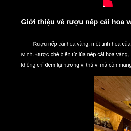
Giới thiệu về rượu nếp cái hoa
Rượu nếp cái hoa vàng, một tinh hoa của 
Minh. Được chế biến từ lúa nếp cái hoa vàng,
không chỉ đem lại hương vị thú vị mà còn mang