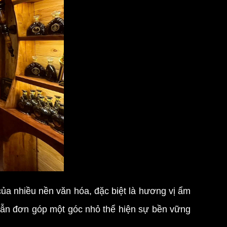
a nhiều nền văn hóa, đặc biệt là hương vị ẩm
vẫn đơn góp một góc nhỏ thể hiện sự bền vững