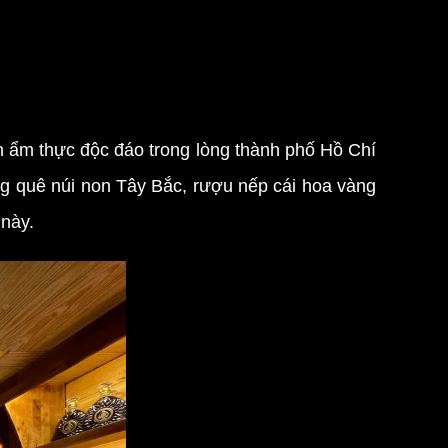
ền ẩm thực độc đáo trong lòng thành phố Hồ Chí
ng quê núi non Tây Bắc, rượu nếp cái hoa vàng
 này.