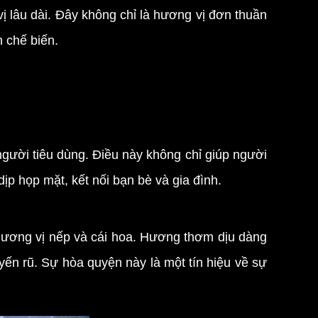
âu dài. Đây không chỉ là hương vị đơn thuần
h chế biến.
ười tiêu dùng. Điều này không chỉ giúp người
ịp họp mặt, kết nối bạn bè và gia đình.
ương vị nếp và cái hoa. Hương thơm dịu dàng
yến rũ. Sự hòa quyện này là một tín hiệu về sự