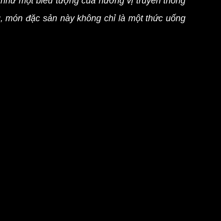
 như một biểu tượng của hương vị truyền thống
, món đặc sản này không chỉ là một thức uống