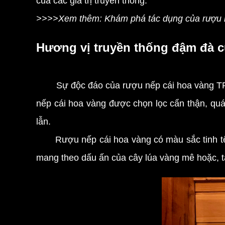
của các giá trị truyền thống.
>>>>Xem thêm: Khám phá tác dụng của rượu n
Hương vị truyền thống đậm đà c
Sự độc đáo của rượu nếp cái hoa vàng TP
nếp cái hoa vàng được chọn lọc cẩn thận, quá
lẫn.
Rượu nếp cái hoa vàng có màu sắc tinh tế, 
mang theo dấu ấn của cây lúa vàng mê hoặc, t