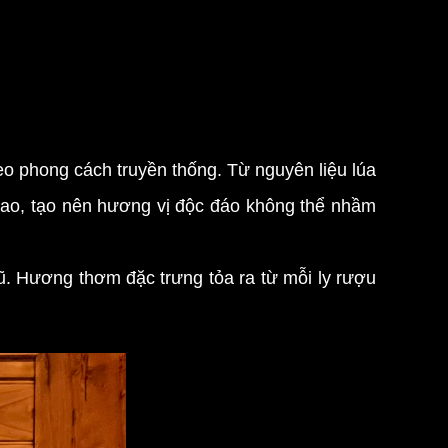
o phong cách truyền thống. Từ nguyên liệu lúa
 cao, tạo nên hương vị độc đáo không thể nhầm
 Hương thơm đặc trưng tỏa ra từ mỗi ly rượu