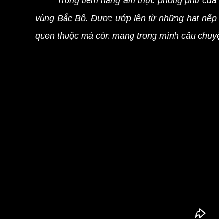
Trong tiềm năng ẩm thực phong phú củ
vùng Bắc Bộ. Được ướp lên từ những hạt nếp 
quen thuộc mà còn mang trong mình câu chuyện