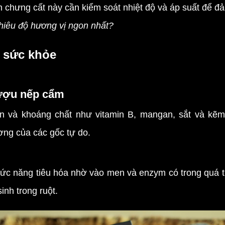
nh chưng cất này cần kiểm soát nhiệt độ và áp suất để 
iêu độ hương vị ngon nhất?
 sức khỏe
rượu nếp cẩm
 khoáng chất như vitamin B, mangan, sắt và kẽm.
ương của các gốc tự do.
ăng tiêu hóa nhờ vào men và enzym có trong quá trình
inh trong ruột.