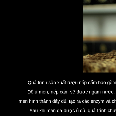
Quá trình sản xuất rượu nếp cẩm bao gồm ha
Để ủ men, nếp cẩm sẽ được ngâm nước, sau 
men hình thành đầy đủ, tạo ra các enzym và chấ
Sau khi men đã được ủ đủ, quá trình chưng 