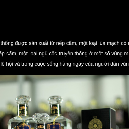
 thống được sản xuất từ nếp cẩm, một loại lúa mạch có
ẩm, một loại ngũ cốc truyền thống ở một số vùng miền
 lễ hội và trong cuộc sống hàng ngày của người dân vùn