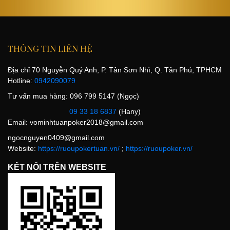
THÔNG TIN LIÊN HỆ
Địa chỉ 70 Nguyễn Quý Anh, P. Tân Sơn Nhì, Q. Tân Phú, TPHCM
Hotline:
0942090079
Tư vấn mua hàng: 096 799 5147 (Ngọc)
09 33 18 6837
(Hany)
Email:
vominhtuanpoker2018@gmail.com
ngocnguyen0409@gmail.com
Website:
https://ruoupokertuan.vn/
;
https://ruoupoker.vn/
KẾT NỐI TRÊN WEBSITE