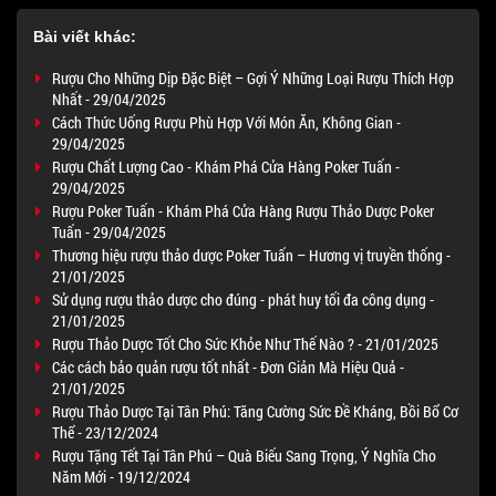
Bài viết khác:
Rượu Cho Những Dịp Đặc Biệt – Gợi Ý Những Loại Rượu Thích Hợp
Nhất - 29/04/2025
Cách Thức Uống Rượu Phù Hợp Với Món Ăn, Không Gian -
29/04/2025
Rượu Chất Lượng Cao - Khám Phá Cửa Hàng Poker Tuấn -
29/04/2025
Rượu Poker Tuấn - Khám Phá Cửa Hàng Rượu Thảo Dược Poker
Tuấn - 29/04/2025
Thương hiệu rượu thảo dược Poker Tuấn – Hương vị truyền thống -
21/01/2025
Sử dụng rượu thảo dược cho đúng - phát huy tối đa công dụng -
21/01/2025
Rượu Thảo Dược Tốt Cho Sức Khỏe Như Thế Nào ? - 21/01/2025
Các cách bảo quản rượu tốt nhất - Đơn Giản Mà Hiệu Quả -
21/01/2025
Rượu Thảo Dược Tại Tân Phú: Tăng Cường Sức Đề Kháng, Bồi Bổ Cơ
Thể - 23/12/2024
Rượu Tặng Tết Tại Tân Phú – Quà Biếu Sang Trọng, Ý Nghĩa Cho
Năm Mới - 19/12/2024