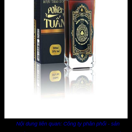
Nội dung liên quan:
Công ty phân phối - sản