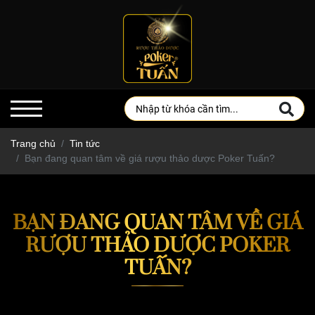
Trang chủ
Tin tức
Bạn đang quan tâm về giá rượu thảo dược Poker Tuấn?
BẠN ĐANG QUAN TÂM VỀ GIÁ
RƯỢU THẢO DƯỢC POKER
TUẤN?