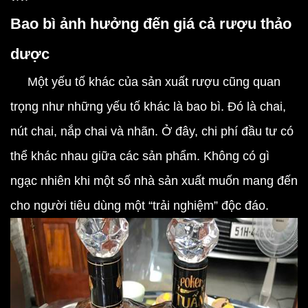
Bao bì ảnh hưởng đến giá cả rượu thảo
dược
Một yếu tố khác của sản xuất rượu cũng quan
trọng như những yếu tố khác là bao bì. Đó là chai,
nút chai, nắp chai và nhãn. Ở đây, chi phí đầu tư có
thể khác nhau giữa các sản phẩm. Không có gì
ngạc nhiên khi một số nhà sản xuất muốn mang đến
cho người tiêu dùng một “trải nghiệm” độc đáo.