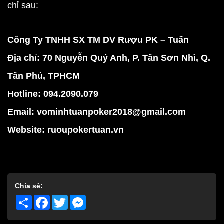
chỉ sau:
Công Ty TNHH SX TM DV Rượu PK – Tuấn
Địa chỉ: 70 Nguyễn Quý Anh, P. Tân Sơn Nhì, Q.
Tân Phú, TPHCM
Hotline: 094.2090.079
Email: vominhtuanpoker2018@gmail.com
Website:
ruoupokertuan.vn
Chia sẻ:
Share
Facebook
Twitter
Messenger