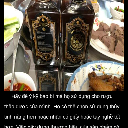
Hãy để ý kỹ bao bì mà họ sử dụng cho rượu
thảo dược của mình. Họ có thể chọn sử dụng thủy
tinh nặng hơn hoặc nhãn có giấy hoặc tay nghề tốt
hơn. Việc xây dựng thương hiệu của sản phẩm có