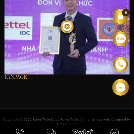
0
FANPAGE
Copyright © 2022
Rượu Thảo Dược Poker Tuấn
.All rights reserved. Designed by
Nina Co.,Ltd