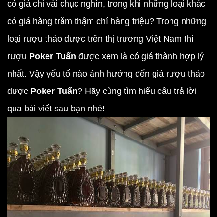
có giá chỉ vài chục nghìn, trong khi những loại khác
có giá hàng trăm thậm chí hàng triệu? Trong những
loại rượu thảo dược trên thị trương Việt Nam thì
rượu
Poker Tuấn
được xem là có giá thành hợp lý
nhất. Vậy yếu tố nào ảnh hưởng đến
giá rượu thảo
dược
Poker Tuấn
? Hãy cùng tìm hiểu câu trả lời
qua bài viết sau bạn nhé!