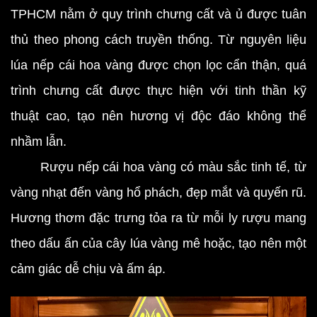
TPHCM nằm ở quy trình chưng cất và ủ được tuân
thủ theo phong cách truyền thống. Từ nguyên liệu
lúa nếp cái hoa vàng được chọn lọc cẩn thận, quá
trình chưng cất được thực hiện với tinh thần kỹ
thuật cao, tạo nên hương vị độc đáo không thể
nhầm lẫn.
Rượu nếp cái hoa vàng có màu sắc tinh tế, từ
vàng nhạt đến vàng hổ phách, đẹp mắt và quyến rũ.
Hương thơm đặc trưng tỏa ra từ mỗi ly rượu mang
theo dấu ấn của cây lúa vàng mê hoặc, tạo nên một
cảm giác dễ chịu và ấm áp.