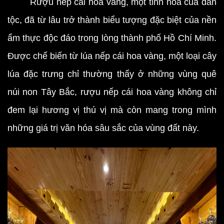
Rượu nếp cái hoa vàng, một tinh hoa của dân
tộc, đã từ lâu trở thành biểu tượng đặc biệt của nền
ẩm thực độc đáo trong lòng thành phố Hồ Chí Minh.
Được chế biến từ lúa nếp cái hoa vàng, một loại cây
lúa đặc trưng chỉ thường thấy ở những vùng quê
núi non Tây Bắc, rượu nếp cái hoa vàng không chỉ
đem lại hương vị thú vị mà còn mang trong mình
những giá trị văn hóa sâu sắc của vùng đất này.