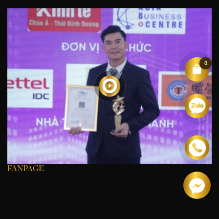
0
FANPAGE