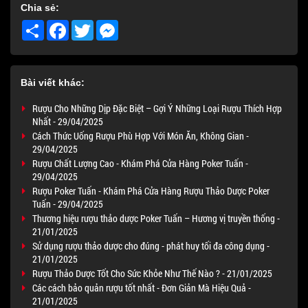
Chia sẻ:
Share
Facebook
Twitter
Messenger
Bài viết khác:
Rượu Cho Những Dịp Đặc Biệt – Gợi Ý Những Loại Rượu Thích Hợp
Nhất - 29/04/2025
Cách Thức Uống Rượu Phù Hợp Với Món Ăn, Không Gian -
29/04/2025
Rượu Chất Lượng Cao - Khám Phá Cửa Hàng Poker Tuấn -
29/04/2025
Rượu Poker Tuấn - Khám Phá Cửa Hàng Rượu Thảo Dược Poker
Tuấn - 29/04/2025
Thương hiệu rượu thảo dược Poker Tuấn – Hương vị truyền thống -
21/01/2025
Sử dụng rượu thảo dược cho đúng - phát huy tối đa công dụng -
21/01/2025
Rượu Thảo Dược Tốt Cho Sức Khỏe Như Thế Nào ? - 21/01/2025
Các cách bảo quản rượu tốt nhất - Đơn Giản Mà Hiệu Quả -
21/01/2025