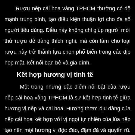
Rượu nếp cái hoa vàng TPHCM thường có độ
mạnh trung bình, tạo điều kiện thuận lợi cho đa số
người tiêu dùng. Điều này không chỉ giúp người mới
thử rượu dễ dàng thích nghi, mà còn làm cho loại
rượu này trở thành lựa chọn phổ biến trong các dịp
họp mặt, kết nối bạn bè và gia đình.
Kết hợp hương vị tinh tế
Một trong những đặc điểm nổi bật của rượu
nếp cái hoa vàng TPHCM là sự kết hợp tinh tế giữa
hương vị nếp và cái hoa. Hương thơm dịu dàng của
nếp cái hoa kết hợp với vị ngọt tự nhiên của lúa nếp
tạo nên một hương vị độc đáo, đậm đà và quyến rũ.