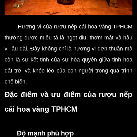
Hương vị của rượu nếp cái hoa vàng TPHCM
thường được miêu tả là ngọt dịu, thơm mát và hậu
vị lâu dài. Đây không chỉ là hương vị đơn thuần mà
còn là sự kết tinh của sự hòa quyện giữa tinh hoa
đất trời và khéo léo của con người trong quá trình
chế biến.
Đặc điểm và ưu điểm của rượu nếp
cái hoa vàng TPHCM
Độ mạnh phù hợp