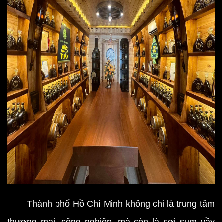
Thành phố Hồ Chí Minh không chỉ là trung tâm
thương mại, công nghiệp, mà còn là nơi sum vầy