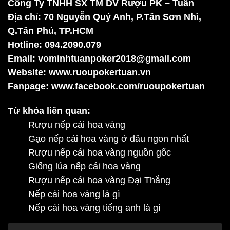
Công Ty TNHH SX TM DV Rượu PK – Tuấn
Địa chỉ:
70 Nguyễn Quý Anh, P.Tân Sơn Nhì,
Q.Tân Phú, TP.HCM
Hotline:
094.2090.079
Email:
vominhtuanpoker2018@gmail.com
Website:
www.ruoupokertuan.vn
Fanpage:
www.facebook.com/ruoupokertuan
Từ khóa liên quan:
Rượu nếp cái hoa vàng
Gạo nếp cái hoa vàng ở đâu ngon nhất
Rượu nếp cái hoa vàng nguồn gốc
Giống lúa nếp cái hoa vàng
Rượu nếp cái hoa vàng Đại Thắng
Nếp cái hoa vàng là gì
Nếp cái hoa vàng tiếng anh là gì