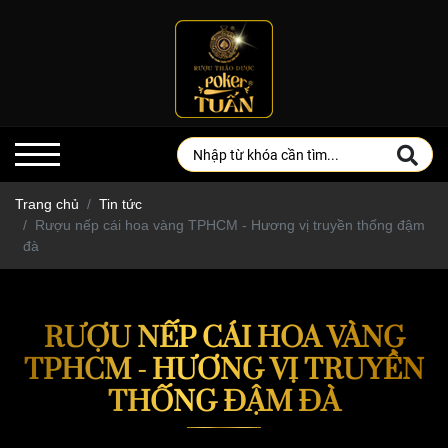
Trang chủ
Tin tức
Rượu nếp cái hoa vàng TPHCM - Hương vị truyền thống đậm
đà
RƯỢU NẾP CÁI HOA VÀNG
TPHCM - HƯƠNG VỊ TRUYỀN
THỐNG ĐẬM ĐÀ