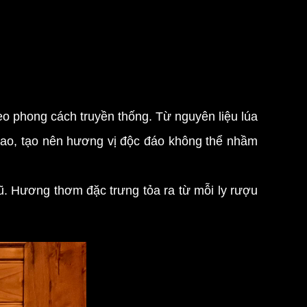
o phong cách truyền thống. Từ nguyên liệu lúa
 cao, tạo nên hương vị độc đáo không thể nhầm
 Hương thơm đặc trưng tỏa ra từ mỗi ly rượu