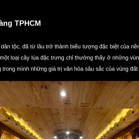
 vàng TPHCM
dân tộc, đã từ lâu trở thành biểu tượng đặc biệt của n
 một loại cây lúa đặc trưng chỉ thường thấy ở những vù
 trong mình những giá trị văn hóa sâu sắc của vùng đất