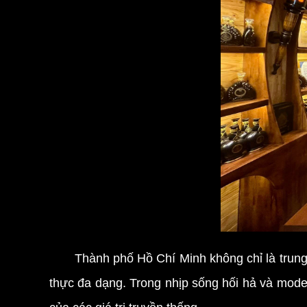
Thành phố Hồ Chí Minh không chỉ là trung tâ
thực đa dạng. Trong nhịp sống hối hả và mod