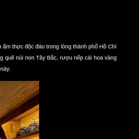
ền ẩm thực độc đáo trong lòng thành phố Hồ Chí
ng quê núi non Tây Bắc, rượu nếp cái hoa vàng
 này.