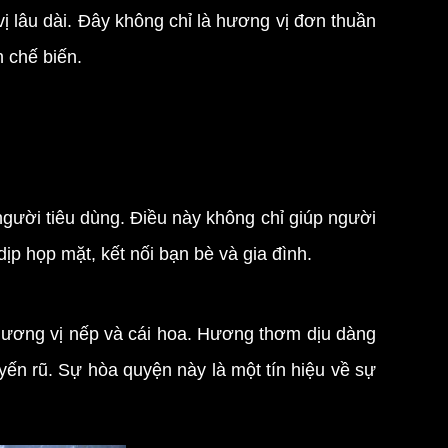
âu dài. Đây không chỉ là hương vị đơn thuần
h chế biến.
ười tiêu dùng. Điều này không chỉ giúp người
ịp họp mặt, kết nối bạn bè và gia đình.
ương vị nếp và cái hoa. Hương thơm dịu dàng
yến rũ. Sự hòa quyện này là một tín hiệu về sự