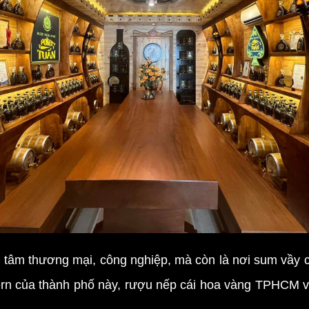
m thương mại, công nghiệp, mà còn là nơi sum vầy củ
ern của thành phố này, rượu nếp cái hoa vàng TPHCM 