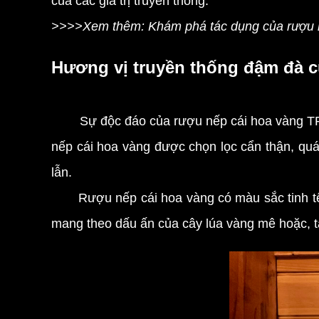
của các giá trị truyền thống.
>>>>Xem thêm: Khám phá tác dụng của rượu n
Hương vị truyền thống đậm đà c
Sự độc đáo của rượu nếp cái hoa vàng TP
nếp cái hoa vàng được chọn lọc cẩn thận, quá
lẫn.
Rượu nếp cái hoa vàng có màu sắc tinh tế, 
mang theo dấu ấn của cây lúa vàng mê hoặc, t