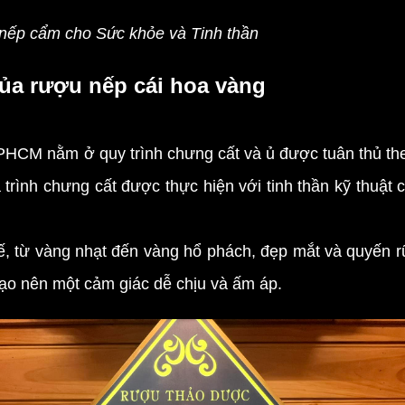
ếp cẩm cho Sức khỏe và Tinh thần
ủa rượu nếp cái hoa vàng
HCM nằm ở quy trình chưng cất và ủ được tuân thủ the
 trình chưng cất được thực hiện với tinh thần kỹ thuật
từ vàng nhạt đến vàng hổ phách, đẹp mắt và quyến rũ.
ạo nên một cảm giác dễ chịu và ấm áp.