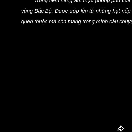
Trong tiềm năng ẩm thực phong phú củ
vùng Bắc Bộ. Được ướp lên từ những hạt nếp 
quen thuộc mà còn mang trong mình câu chuyện