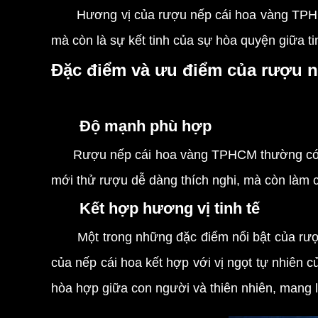
Hương vị của rượu nếp cái hoa vàng TPHCM t
mà còn là sự kết tinh của sự hòa quyện giữa ti
Đặc điểm và ưu điểm của rượu 
Độ mạnh phù hợp
Rượu nếp cái hoa vàng TPHCM thường có độ mạ
mới thử rượu dễ dàng thích nghi, mà còn làm ch
Kết hợp hương vị tinh tế
Một trong những đặc điểm nổi bật của rượu 
của nếp cái hoa kết hợp với vị ngọt tự nhiên 
hòa hợp giữa con người và thiên nhiên, mang l