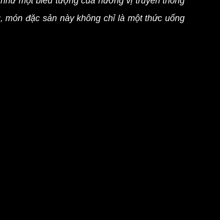
 như một biểu tượng của hương vị truyền thống
, món đặc sản này không chỉ là một thức uống