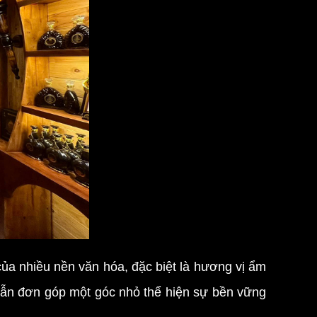
a nhiều nền văn hóa, đặc biệt là hương vị ẩm
vẫn đơn góp một góc nhỏ thể hiện sự bền vững