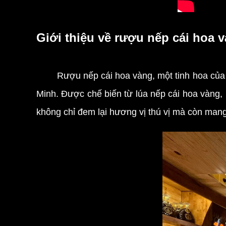
Giới thiệu về rượu nếp cái hoa
Rượu nếp cái hoa vàng, một tinh hoa của 
Minh. Được chế biến từ lúa nếp cái hoa vàng,
không chỉ đem lại hương vị thú vị mà còn mang