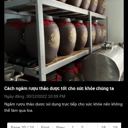
Cách ngâm rượu thảo dược tốt cho sức khỏe chúng ta
Ngày đăng: 30/12/2022 10:09 PM
Ngâm rượu thảo dược sử dụng trực tiếp cho sức khỏe nên không
thể làm qua loa.
Page 20 / 24
First
Prev
1
2
...
18
19