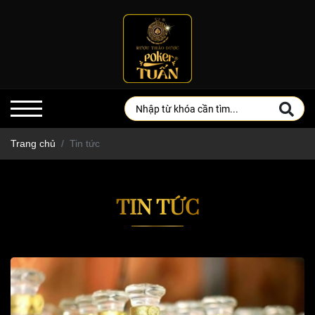
Trang chủ
Tin tức
TIN TỨC