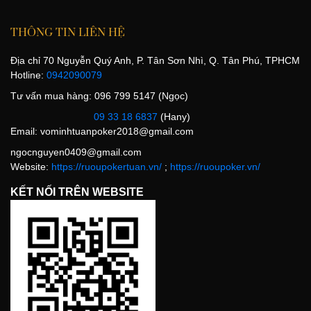
THÔNG TIN LIÊN HỆ
Địa chỉ 70 Nguyễn Quý Anh, P. Tân Sơn Nhì, Q. Tân Phú, TPHCM
Hotline:
0942090079
Tư vấn mua hàng: 096 799 5147 (Ngọc)
09 33 18 6837
(Hany)
Email:
vominhtuanpoker2018@gmail.com
ngocnguyen0409@gmail.com
Website:
https://ruoupokertuan.vn/
;
https://ruoupoker.vn/
KẾT NỐI TRÊN WEBSITE