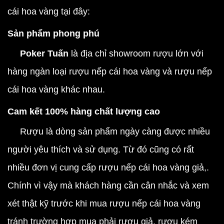
cái hoa vàng tại đây:
Sản phẩm phong phú
Poker Tuấn
là địa chỉ showroom rượu lớn với
hàng ngàn loại rượu nếp cái hoa vàng và rượu nếp
cái hoa vàng khác nhau.
Cam kết 100% hàng chất lượng cao
Rượu là dòng sản phẩm ngày càng được nhiều
người yêu thích và sử dụng. Từ đó cũng có rất
nhiều đơn vị cung cấp rượu nếp cái hoa vàng giả,.
Chính vì vậy mà khách hàng cần cân nhắc và xem
xét thật kỹ trước khi mua rượu nếp cái hoa vàng
tránh trường hợp mua phải rượu giả, rượu kém