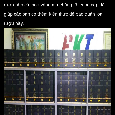
rượu nếp cái hoa vàng mà chúng tôi cung cấp đã
giúp các bạn có thêm kiến thức để bảo quản loại
rượu này.