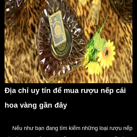
Địa chỉ uy tín để mua rượu nếp cái
hoa vàng gần đây
Nếu như bạn đang tìm kiếm những loại rượu nếp