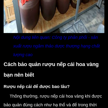
Nội dung liên quan:
Công ty phân phối - sản
xuất rượu ngâm thảo dược thượng hạng chất
lượng cao
Cách bảo quản rượu nếp cái hoa vàng
bạn nên biết
Rượu nếp cái để được bao lâu?
Thông thường, rượu nếp cái hoa vàng khi được
bảo quản đúng cách như hạ thổ và để trong thời