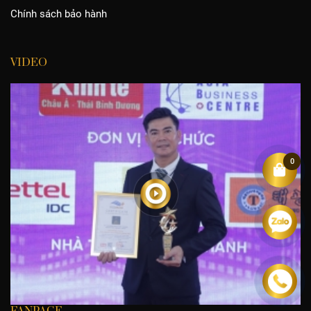
Chính sách bảo hành
VIDEO
0