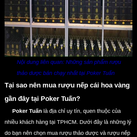
Nội dung liên quan:
Những sản phẩm rượu
thảo dược bán chạy nhất tại Poker Tuấn
Tại sao nên mua rượu nếp cái hoa vàng
gần đây
tại Poker Tuấn?
Poker Tuấn
là địa chỉ uy tín, quen thuộc của
nhiều khách hàng tại TPHCM. Dưới đây là những lý
do bạn nên chọn mua rượu thảo dược và rượu nếp