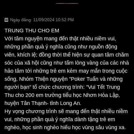
Ngày đăng: 11/09/2024 10:52 PM
TRUNG THU CHO EM
Với tâm nguyện mang đến thật nhiều niềm vui,
những phần quà ý nghĩa cũng như nguồn động
viên, khích lệ; đồng thời thể hiện sự quan tâm chăm
sóc của xã hội cũng như tấm lòng vàng của các nhà
hảo tâm tới những trẻ em kém may mắn trong cuộc
sống, Nhóm Thiện nguyện "Poker Tuấn và những
người bạn" tổ chức chương trình: "Vui Tết Trung
Thu cho 200 em trường tiểu học Nhơn Hòa Lập,
huyện Tân Thạnh- tỉnh Long An.
Hy vọng chương trình sẽ mang đến thật nhiều niềm
vui, những phần quà ý nghĩa dành tặng trẻ em
nghèo, học sinh nghèo hiếu học vùng sâu vùng xa.