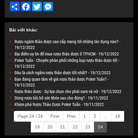
Share
Facebook
Twitter
Messenger
Bài viết khác:
Rượu ngâm thảo dược cao cấp mang tới những tác dụng nào? -
19/12/2022
Địa điểm uy tín để mua rượu thảo dược ở TPHCM - 19/12/2022
Poker Tuấn - Chuyên phân phối những loại rượu thảo dược tốt -
19/12/2022
Đâu là cách ngâm rượu thảo dược tốt nhất? - 19/12/2022
Bạn đang quan tâm về giá rượu thảo dược Poker Tuấn? -
19/12/2022
Rượu thảo dược - Sự lựa chọn cho phái nam và nữ - 19/12/2022
Dùng rượu bồi bổ sức khỏe sao cho đúng? - 19/11/2022
Khám phá Rượu Thảo Dược Poker Tuấn - 19/11/2022
Page 24 / 24
First
Prev
1
2
...
18
19
20
21
22
23
24