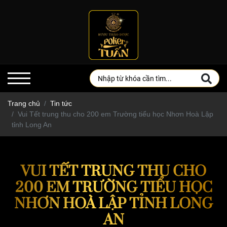
Trang chủ
Tin tức
Vui Tết trung thu cho 200 em Trường tiểu học Nhơn Hoà Lập
tỉnh Long An
VUI TẾT TRUNG THU CHO
200 EM TRƯỜNG TIỂU HỌC
NHƠN HOÀ LẬP TỈNH LONG
AN