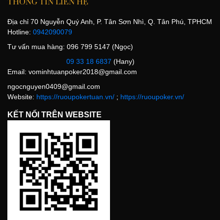
THÔNG TIN LIÊN HỆ
Địa chỉ 70 Nguyễn Quý Anh, P. Tân Sơn Nhì, Q. Tân Phú, TPHCM
Hotline:
0942090079
Tư vấn mua hàng: 096 799 5147 (Ngọc)
09 33 18 6837
(Hany)
Email:
vominhtuanpoker2018@gmail.com
ngocnguyen0409@gmail.com
Website:
https://ruoupokertuan.vn/
;
https://ruoupoker.vn/
KẾT NỐI TRÊN WEBSITE