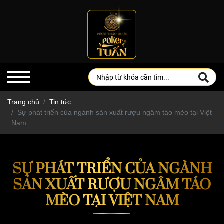
Trang chủ
Tin tức
Sự phát triển của ngành sản xuất rượu ngâm táo mèo tại Việt
Nam
SỰ PHÁT TRIỂN CỦA NGÀNH
SẢN XUẤT RƯỢU NGÂM TÁO
MÈO TẠI VIỆT NAM