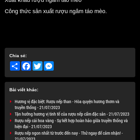
Xuất khẩu rượu ngâm táo mèo
Công thức sản xuất rượu ngâm táo mèo.
Chia sẻ:
Share
Facebook
Twitter
Messenger
Bài viết khác:
Hương vị đặc biệt: Rượu nếp than - Hòa quyện hương thơm và
truyền thống - 21/07/2023
Tận hưởng hương vị tinh tế của rượu nếp cẩm đặc sản - 21/07/2023
Rượu nếp cái hoa vàng - Sự kết hợp hoàn hảo giữa truyền thống và
hiện đại - 21/07/2023
Rượu nếp ngon nhất từ trước đến nay - Thử ngay để cảm nhận! -
21/07/2023