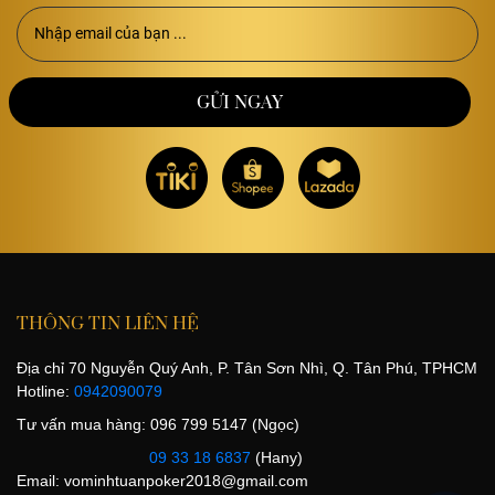
THÔNG TIN LIÊN HỆ
Địa chỉ 70 Nguyễn Quý Anh, P. Tân Sơn Nhì, Q. Tân Phú, TPHCM
Hotline:
0942090079
Tư vấn mua hàng: 096 799 5147 (Ngọc)
09 33 18 6837
(Hany)
Email:
vominhtuanpoker2018@gmail.com