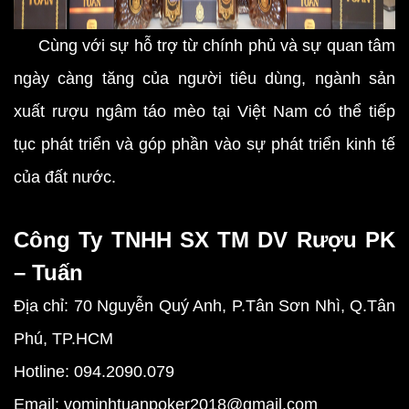
Cùng với sự hỗ trợ từ chính phủ và sự quan tâm
ngày càng tăng của người tiêu dùng, ngành sản
xuất rượu ngâm táo mèo tại Việt Nam có thể tiếp
tục phát triển và góp phần vào sự phát triển kinh tế
của đất nước.
Công Ty TNHH SX TM DV Rượu PK
– Tuấn
Địa chỉ:
70 Nguyễn Quý Anh, P.Tân Sơn Nhì, Q.Tân
Phú, TP.HCM
Hotline:
094.2090.079
Email:
vominhtuanpoker2018@gmail.com