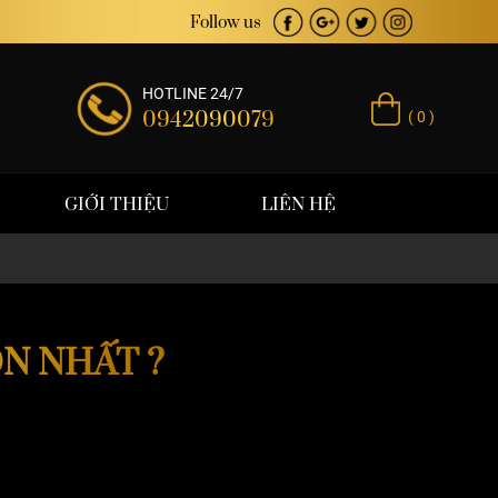
rị thương hiệu
Follow us
HOTLINE 24/7
0942090079
( 0 )
GIỚI THIỆU
LIÊN HỆ
N NHẤT ?