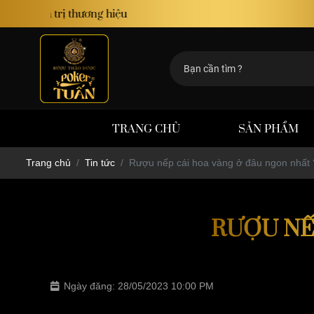
TRANG CHỦ
SẢN PHẨM
Trang chủ
Tin tức
Rượu nếp cái hoa vàng ở đâu ngon nhất 
RƯỢU NẾ
Ngày đăng: 28/05/2023 10:00 PM