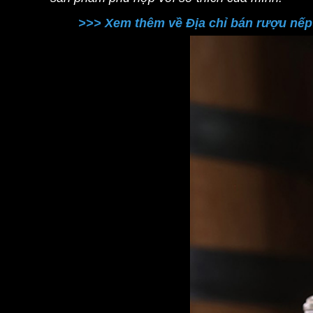
>>> Xem thêm về Địa chỉ bán rượu nếp 