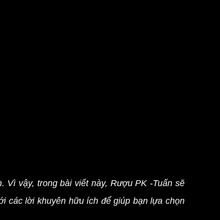
 Vì vậy, trong bài viết này, Rượu PK -Tuấn sẽ
ới các lời khuyên hữu ích để giúp bạn lựa chọn