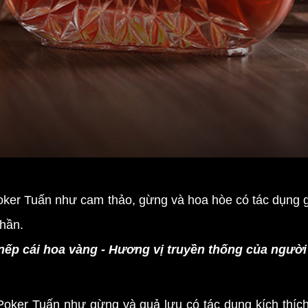
r Tuấn như cam thảo, gừng và hoa hòe có tác dụng gi
thần.
p cái hoa vàng - Hương vị truyền thống của người 
oker Tuấn như gừng và quả lựu có tác dụng kích thích 