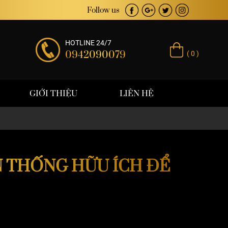
 hiệu
Follow us
HOTLINE 24/7
0942090079
( 0 )
GIỚI THIỆU
LIÊN HỆ
 THỐNG HỮU ÍCH ĐỂ