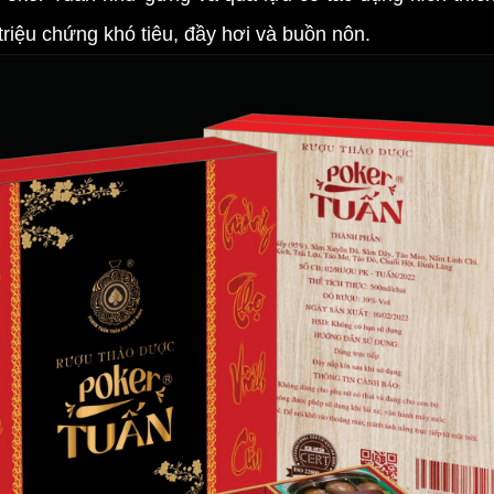
 triệu chứng khó tiêu, đầy hơi và buồn nôn.