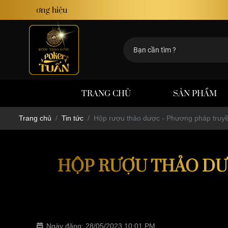
Rượu
TRANG CHỦ
SẢN PHẨM
Trang chủ
Tin tức
Hộp rượu thảo dược - Phương pháp truyề
HỘP RƯỢU THẢO DƯ
Ngày đăng: 28/05/2023 10:01 PM