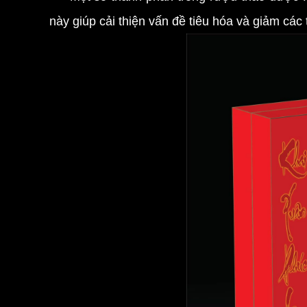
này giúp cải thiện vấn đề tiêu hóa và giảm các