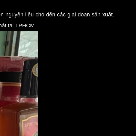
n nguyên liệu cho đến các giai đoạn sản xuất.
nhất tại TPHCM.