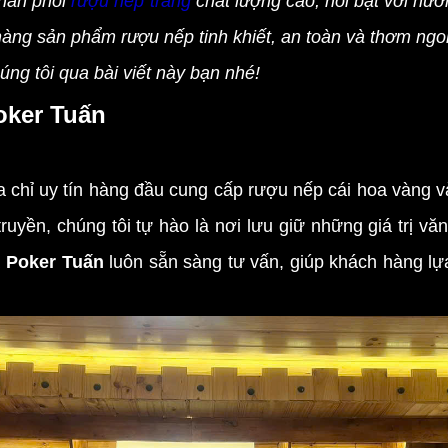
phân phối
rượu nếp trắng
chất lượng cao, nổi bật với hươ
àng sản phẩm rượu nếp tinh khiết, an toàn và thơm ng
ng tôi qua bài viết này bạn nhé!
Poker Tuấn
a chỉ uy tín hàng đầu cung cấp rượu nếp cái hoa vàng 
truyền, chúng tôi tự hào là nơi lưu giữ những giá trị v
a
Poker Tuấn
luôn sẵn sàng tư vấn, giúp khách hàng l