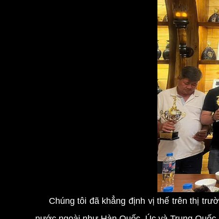
Chúng tôi đã khẳng định vị thế trên thị trườ
nước ngoài như Hàn Quốc, Úc và Trung Quốc. S