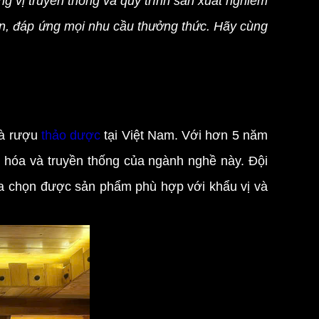
ng vị truyền thống và quy trình sản xuất nghiêm
on, đáp ứng mọi nhu cầu thưởng thức. Hãy cùng
và rượu
thảo dược
tại Việt Nam. Với hơn 5 năm
ăn hóa và truyền thống của ngành nghề này. Đội
ựa chọn được sản phẩm phù hợp với khẩu vị và