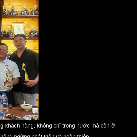
òng khách hàng, không chỉ trong nước mà còn ở
hông ngừng phát triển và hoàn thiện.