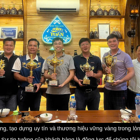
ng, tạo dựng uy tín và thương hiệu vững vàng trong l
ự tin tưởng của khách hàng là động lực để chúng tôi k