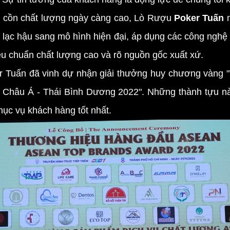
 cồn chất lượng ngày càng cao, Lò Rượu
Poker Tuấn
n
lạc hậu sang mô hình hiện đại, áp dụng các công nghệ 
u chuẩn chất lượng cao và rõ nguồn gốc xuất xứ.
 Tuấn đã vinh dự nhận giải thưởng huy chương vàng
u Châu Á - Thái Bình Dương 2022". Những thành tựu n
ục vụ khách hàng tốt nhất.