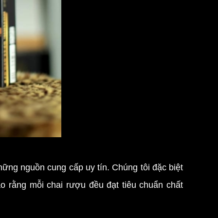
ững nguồn cung cấp uy tín. Chúng tôi đặc biệt
o rằng mỗi chai rượu đều đạt tiêu chuẩn chất