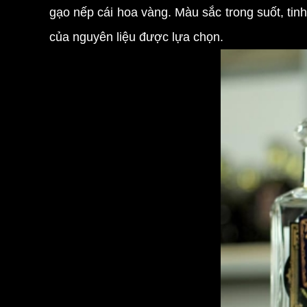
gạo nếp cái hoa vàng. Màu sắc trong suốt, tin
của nguyên liệu được lựa chọn.