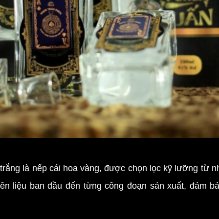
ắng là nếp cái hoa vàng, được chọn lọc kỹ lưỡng từ nh
uyên liệu ban đầu đến từng công đoạn sản xuất, đảm bả