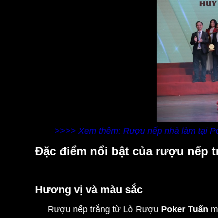
>>>> Xem thêm: Rượu nếp nhà làm tại Po
Đặc điểm nổi bật của rượu nếp t
Hương vị và màu sắc
Rượu nếp trắng từ Lò Rượu
Poker Tuấn
ma