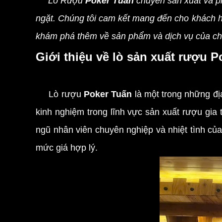
Lò Rượu
Poker Tuấn
chuyên sản xuất và 
ngặt. Chúng tôi cam kết mang đến cho khách h
khám phá thêm về sản phẩm và dịch vụ của chú
Giới thiệu về lò sản xuất rượu 
Lò rượu
Poker Tuấn
là một trong những đị
kinh nghiệm trong lĩnh vực sản xuất rượu gia 
ngũ nhân viên chuyên nghiệp và nhiệt tình củ
mức giá hợp lý.