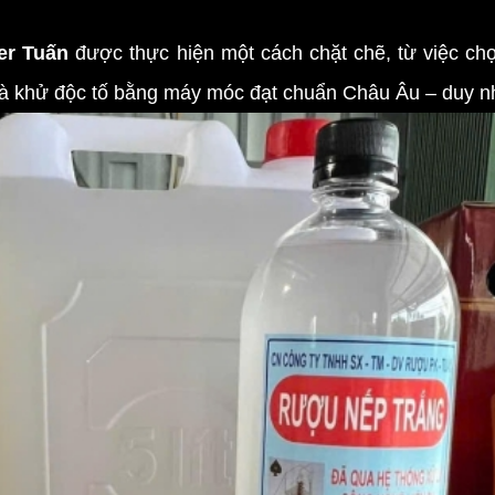
er Tuấn
được thực hiện một cách chặt chẽ, từ việc chọ
a và khử độc tố bằng máy móc đạt chuẩn Châu Âu – duy 