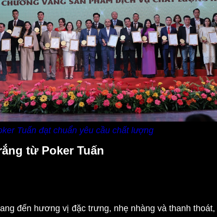
ker Tuấn đạt chuẩn yêu cầu chất lượng
rắng từ Poker Tuấn
ng đến hương vị đặc trưng, nhẹ nhàng và thanh thoát,