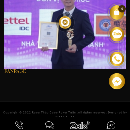
0
FANPAGE
Copyright © 2022
Rượu Thảo Dược Poker Tuấn
.All rights reserved. Designed by
Nina Co.,Ltd