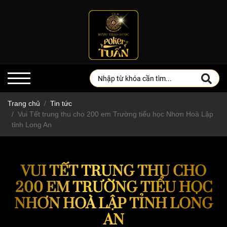
Trang chủ
Tin tức
Vui Tết trung thu cho 200 em Trường tiểu học Nhơn Hoà Lập
tỉnh Long An
VUI TẾT TRUNG THU CHO
200 EM TRƯỜNG TIỂU HỌC
NHƠN HOÀ LẬP TỈNH LONG
AN