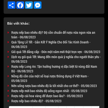
Share
Facebook
Twitter
Messenger
Bài viết khác:
Rượu nếp bao nhiêu độ? Độ cồn chuẩn để rượu vừa ngon vừa an
toàn - 06/08/2023
Quà Tặng Lễ Tết - Gắn Kết Ý Nghĩa Cho Đối Tác Kinh Doanh -
06/08/2023
Giỏ quà Tết đẳng cấp - Đón một năm mới thật trọn vẹn - 06/08/2023
Dịch vụ gói quà Tết: Mang đến món quà ý nghĩa cho người thân yêu -
06/08/2023
Rượu nếp Long An: Tận hưởng hương vị đặc biệt từ vùng đất Nam
Bộ - 06/08/2023
Nồng độ cồn của một số loại rượu thông dụng ở Việt Nam -
05/08/2023
Nên uống rượu bao nhiêu độ là tốt nhất cho cơ thể? - 05/08/2023
Rượu nếp mới bao nhiêu độ uống ngon nhất - 05/08/2023
Rượu nếp cái hoa vàng để được bao lâu? - 05/08/2023
Rượu nếp bao nhiêu độ? - 05/08/2023