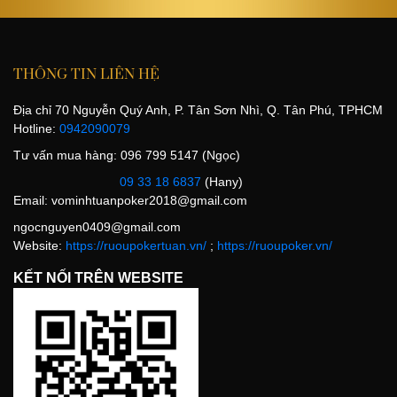
THÔNG TIN LIÊN HỆ
Địa chỉ 70 Nguyễn Quý Anh, P. Tân Sơn Nhì, Q. Tân Phú, TPHCM
Hotline:
0942090079
Tư vấn mua hàng: 096 799 5147 (Ngọc)
09 33 18 6837
(Hany)
Email:
vominhtuanpoker2018@gmail.com
ngocnguyen0409@gmail.com
Website:
https://ruoupokertuan.vn/
;
https://ruoupoker.vn/
KẾT NỐI TRÊN WEBSITE