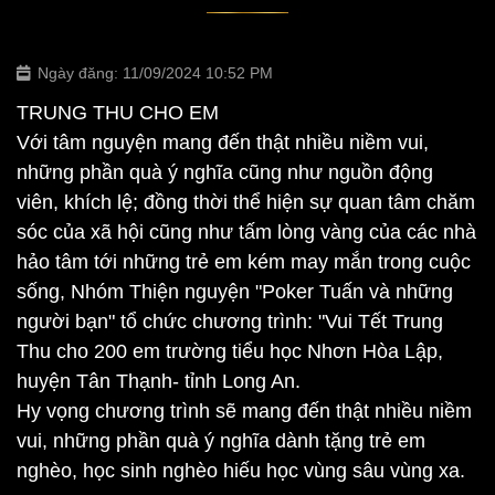
Ngày đăng: 11/09/2024 10:52 PM
TRUNG THU CHO EM
Với tâm nguyện mang đến thật nhiều niềm vui,
những phần quà ý nghĩa cũng như nguồn động
viên, khích lệ; đồng thời thể hiện sự quan tâm chăm
sóc của xã hội cũng như tấm lòng vàng của các nhà
hảo tâm tới những trẻ em kém may mắn trong cuộc
sống, Nhóm Thiện nguyện "Poker Tuấn và những
người bạn" tổ chức chương trình: "Vui Tết Trung
Thu cho 200 em trường tiểu học Nhơn Hòa Lập,
huyện Tân Thạnh- tỉnh Long An.
Hy vọng chương trình sẽ mang đến thật nhiều niềm
vui, những phần quà ý nghĩa dành tặng trẻ em
nghèo, học sinh nghèo hiếu học vùng sâu vùng xa.