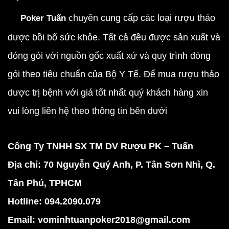
Poker Tuấn
c
huyên cung cấp các loại rượu thảo
dược bồi bổ sức khỏe. Tất cả đều được sản xuất và
đóng gói với nguồn gốc xuất xứ và quy trình đóng
gói theo tiêu chuẩn của Bộ Y Tế. Để mua rượu thảo
dược trị bệnh với giá tốt nhất quý khách hàng xin
vui lòng liên hệ theo thông tin bên dưới
Công Ty TNHH SX TM DV Rượu PK – Tuấn
Địa chỉ: 70 Nguyễn Quý Anh, P. Tân Sơn Nhì, Q.
Tân Phú, TPHCM
Hotline: 094.2090.079
Email: vominhtuanpoker2018@gmail.com