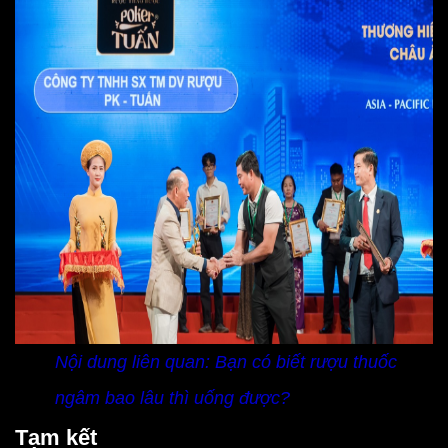
Nội dung liên quan:
Bạn có biết rượu thuốc
ngâm bao lâu thì uống được?
Tạm kết