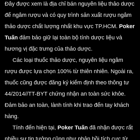
Đây được xem là địa chỉ bán nguyên liệu thảo dược
để ngâm rượu và có quy trình sản xuất rượu ngâm
thảo dược chất lượng nhất khu vực TP.HCM.
Poker
Tuấn
đảm bảo giữ lại toàn bộ tính dược liệu và
hương vị đặc trưng của thảo dược.
Các loại thuốc thảo dược, nguyên liệu ngâm
rượu được lựa chọn 100% từ thiên nhiên. Ngoài ra,
thuốc cũng được đăng ký kiểm định theo thông tư
44/2014//TT-BYT chứng nhận an toàn sức khỏe.
Đảm bảo an toàn, lành tính khi trao đến tay khách
hàng.
Tính đến hiện tại,
Poker Tuấn
đã nhận được rất
nhiều sự tin tưởng cũng như phản hồi tích cực từ