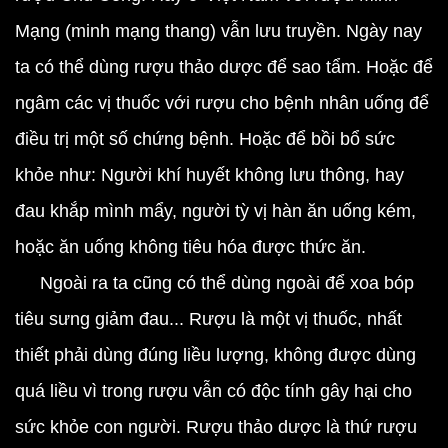
Mạng (minh mạng thang) vẫn lưu truyền. Ngày nay
ta có thể dùng rượu thảo dược để sao tẩm. Hoặc để
ngâm các vị thuốc với rượu cho bệnh nhân uống để
điều trị một số chứng bệnh. Hoặc để bồi bổ sức
khỏe như: Người khí huyết không lưu thông, hay
đau khắp mình mẩy, người tỳ vị hàn ăn uống kém,
hoặc ăn uống không tiêu hóa được thức ăn.
Ngoài ra ta cũng có thể dùng ngoài để xoa bóp
tiêu sưng giảm đau... Rượu là một vị thuốc, nhất
thiết phải dùng đúng liều lượng, không được dùng
quá liều vì trong rượu vẫn có độc tính gây hại cho
sức khỏe con người. Rượu thảo dược là thứ rượu