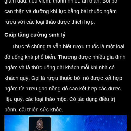
giảm đau, tiêu viêm, thanh nhiệt, an thần. Bồi bổ
can thận và dưỡng khí lực bằng bài thuốc ngâm
rượu với các loại thảo dược thích hợp.
Giúp tăng cường sinh lý
Thực tế chúng ta vẫn biết rượu thuốc là một loại
đồ uống khá phổ biến. Thường được nhiều gia đình
ngâm và là thức uống đãi khách mỗi khi nhà có
khách quý. Gọi là rượu thuốc bởi nó được kết hợp
ngâm từ rượu gạo nồng độ cao kết hợp các dược
liệu quý, các loại thảo mộc. Có tác dụng điều trị
bệnh, cải thiện sức khỏe.