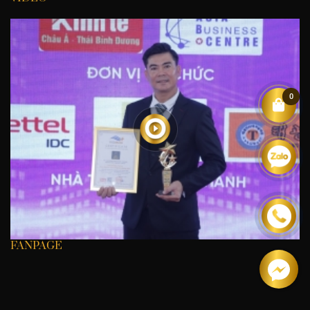
0
FANPAGE