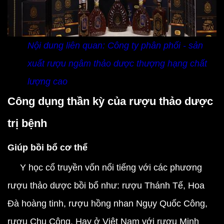
Nội dung liên quan:
Công ty phân phối - sản
xuất rượu ngâm thảo dược thượng hạng chất
lượng cao
Công dụng thần kỳ của rượu thảo dược
trị bệnh
Giúp bồi bổ cơ thể
Y học cổ truyền vốn nổi tiếng với các phương
rượu thảo dược bồi bổ như: rượu Thánh Tế, Hoa
Đà hoàng tinh, rượu hồng nhan Ngụy Quốc Công,
rượu Chu Công. Hay ở Việt Nam với rượu Minh