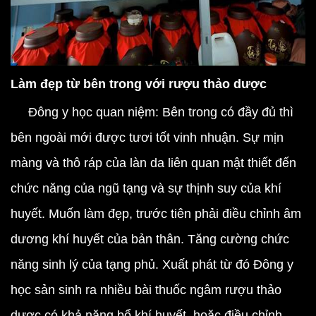
Làm đẹp từ bên trong với rượu thảo dược
Đông y học quan niệm: Bên trong có đầy đủ thì
bên ngoài mới được tươi tốt vinh nhuận. Sự mịn
màng và thô ráp của làn da liên quan mật thiết đến
chức năng của ngũ tạng và sự thịnh suy của khí
huyết. Muốn làm đẹp, trước tiên phải điều chỉnh âm
dương khí huyết của bản thân. Tăng cường chức
năng sinh lý của tạng phủ. Xuất phát từ đó Đông y
học sản sinh ra nhiều bài thuốc ngâm rượu thảo
dược có khả năng bổ khí huyết, hoặc điều chỉnh