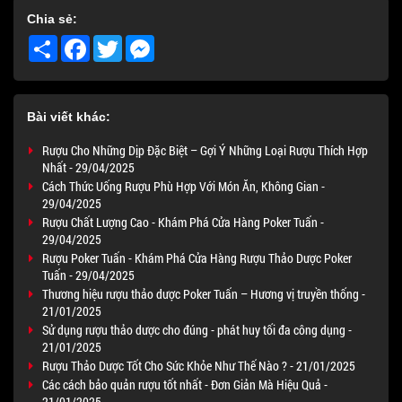
Chia sẻ:
Share
Facebook
Twitter
Messenger
Bài viết khác:
Rượu Cho Những Dịp Đặc Biệt – Gợi Ý Những Loại Rượu Thích Hợp
Nhất - 29/04/2025
Cách Thức Uống Rượu Phù Hợp Với Món Ăn, Không Gian -
29/04/2025
Rượu Chất Lượng Cao - Khám Phá Cửa Hàng Poker Tuấn -
29/04/2025
Rượu Poker Tuấn - Khám Phá Cửa Hàng Rượu Thảo Dược Poker
Tuấn - 29/04/2025
Thương hiệu rượu thảo dược Poker Tuấn – Hương vị truyền thống -
21/01/2025
Sử dụng rượu thảo dược cho đúng - phát huy tối đa công dụng -
21/01/2025
Rượu Thảo Dược Tốt Cho Sức Khỏe Như Thế Nào ? - 21/01/2025
Các cách bảo quản rượu tốt nhất - Đơn Giản Mà Hiệu Quả -
21/01/2025