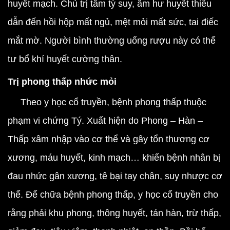
huyết mạch. Chủ trị tâm tỳ suy, âm hư huyết thiểu
dẫn đến hồi hộp mất ngủ, mệt mỏi mất sức, tai điếc
mắt mờ. Người bình thường uống rượu này có thể
tư bổ khí huyết cường thân.
Trị phong thấp nhức mỏi
Theo y học cổ truyền, bệnh phong thấp thuộc
phạm vi chứng Tý. Xuất hiện do Phong – Hàn –
Thấp xâm nhập vào cơ thể và gây tổn thương cơ
xương, máu huyết, kinh mạch… khiến bệnh nhân bị
đau nhức gân xương, tê bại tay chân, suy nhược cơ
thể. Để chữa bệnh phong thấp, y học cổ truyền cho
rằng phải khu phong, thông huyết, tán hàn, trừ thấp,