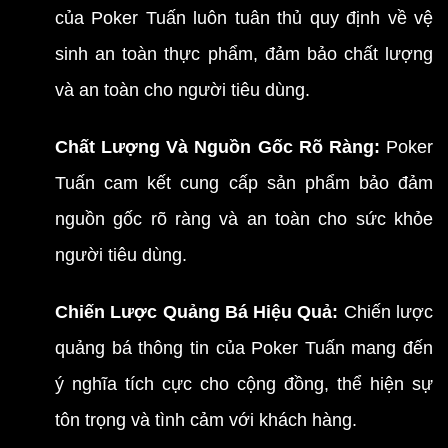
của Poker Tuấn luôn tuân thủ quy định về vệ
sinh an toàn thực phẩm, đảm bảo chất lượng
và an toàn cho người tiêu dùng.
Chất Lượng Và Nguồn Gốc Rõ Ràng:
Poker
Tuấn cam kết cung cấp sản phẩm bảo đảm
nguồn gốc rõ ràng và an toàn cho sức khỏe
người tiêu dùng.
Chiến Lược Quảng Bá Hiệu Quả:
Chiến lược
quảng bá thông tin của Poker Tuấn mang đến
ý nghĩa tích cực cho cộng đồng, thể hiện sự
tôn trọng và tình cảm với khách hàng.