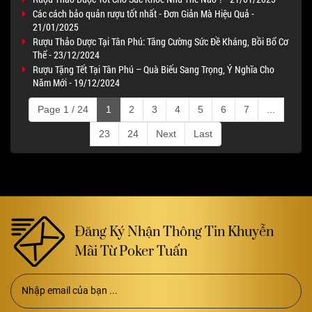
Các cách bảo quản rượu tốt nhất - Đơn Giản Mà Hiệu Quả -
21/01/2025
Rượu Thảo Dược Tại Tân Phú: Tăng Cường Sức Đề Kháng, Bồi Bổ Cơ
Thể - 23/12/2024
Rượu Tặng Tết Tại Tân Phú – Quà Biếu Sang Trọng, Ý Nghĩa Cho
Năm Mới - 19/12/2024
Page 1 / 24
1
2
3
4
5
6
7
...
23
24
Next
Last
Đăng Ký Nhận Thông Tin Khuyễn
Mãi Từ Poker Tuấn