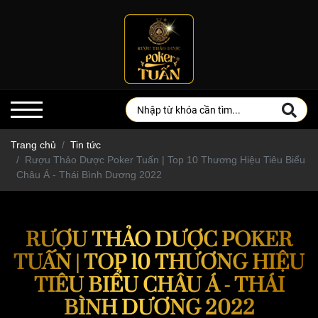
Trang chủ
Tin tức
Rượu Thảo Dược Poker Tuấn | Top 10 Thương Hiệu Tiêu Biểu
Châu Á - Thái Bình Dương 2022
RƯỢU THẢO DƯỢC POKER
TUẤN | TOP 10 THƯƠNG HIỆU
TIÊU BIỂU CHÂU Á - THÁI
BÌNH DƯƠNG 2022