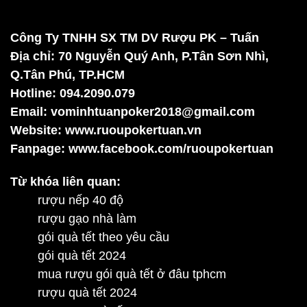
Công Ty TNHH SX TM DV Rượu PK – Tuấn
Địa chỉ:
70 Nguyễn Quý Anh, P.Tân Sơn Nhì,
Q.Tân Phú, TP.HCM
Hotline:
094.2090.079
Email:
vominhtuanpoker2018@gmail.com
Website:
www.ruoupokertuan.vn
Fanpage:
www.facebook.com/ruoupokertuan
Từ khóa liên quan:
rượu nếp 40 độ
rượu gạo nhà làm
gói quà tết theo yêu cầu
gói quà tết 2024
mua rượu gói quà tết ở đâu tphcm
rượu quà tết 2024