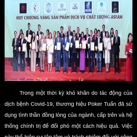
Trong một thời kỳ khó khăn do tác động của
dịch bệnh Covid-19, thương hiệu Poker Tuấn đã sử
dụng tình thần đồng lòng của ngành, cấp trên và hệ
thống chính trị để đối phó một cách hiệu quả. Việc