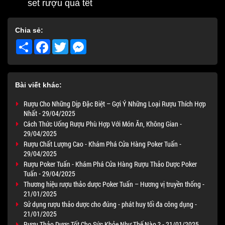
set rượu quà tết
Chia sẻ:
Share
Facebook
Twitter
Messenger
Bài viết khác:
Rượu Cho Những Dịp Đặc Biệt – Gợi Ý Những Loại Rượu Thích Hợp
Nhất - 29/04/2025
Cách Thức Uống Rượu Phù Hợp Với Món Ăn, Không Gian -
29/04/2025
Rượu Chất Lượng Cao - Khám Phá Cửa Hàng Poker Tuấn -
29/04/2025
Rượu Poker Tuấn - Khám Phá Cửa Hàng Rượu Thảo Dược Poker
Tuấn - 29/04/2025
Thương hiệu rượu thảo dược Poker Tuấn – Hương vị truyền thống -
21/01/2025
Sử dụng rượu thảo dược cho đúng - phát huy tối đa công dụng -
21/01/2025
Rượu Thảo Dược Tốt Cho Sức Khỏe Như Thế Nào ? - 21/01/2025