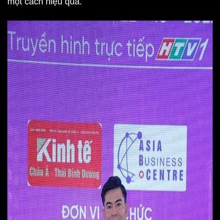
một cách hiệu quả.