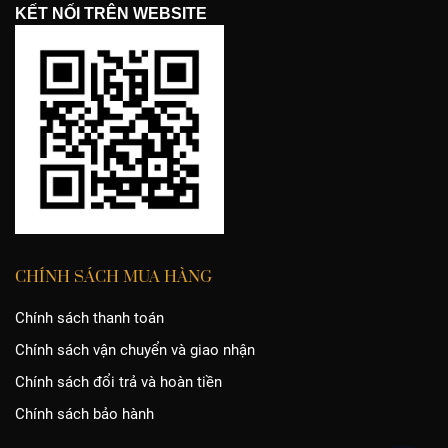
KẾT NỐI TRÊN WEBSITE
CHÍNH SÁCH MUA HÀNG
Chính sách thanh toán
Chính sách vận chuyển và giao nhận
Chính sách đổi trả và hoàn tiền
Chính sách bảo hành