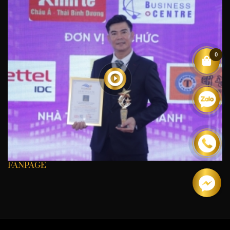
0
FANPAGE