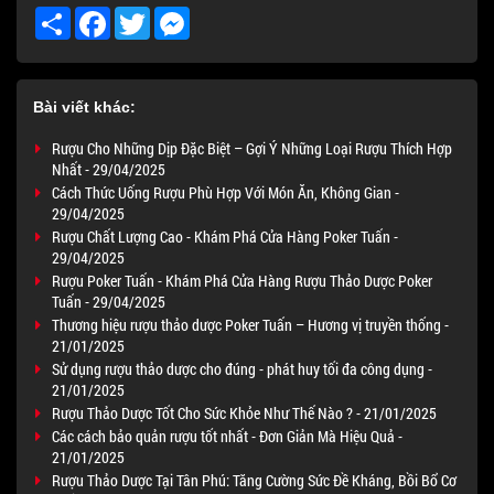
Share
Facebook
Twitter
Messenger
Bài viết khác:
Rượu Cho Những Dịp Đặc Biệt – Gợi Ý Những Loại Rượu Thích Hợp
Nhất - 29/04/2025
Cách Thức Uống Rượu Phù Hợp Với Món Ăn, Không Gian -
29/04/2025
Rượu Chất Lượng Cao - Khám Phá Cửa Hàng Poker Tuấn -
29/04/2025
Rượu Poker Tuấn - Khám Phá Cửa Hàng Rượu Thảo Dược Poker
Tuấn - 29/04/2025
Thương hiệu rượu thảo dược Poker Tuấn – Hương vị truyền thống -
21/01/2025
Sử dụng rượu thảo dược cho đúng - phát huy tối đa công dụng -
21/01/2025
Rượu Thảo Dược Tốt Cho Sức Khỏe Như Thế Nào ? - 21/01/2025
Các cách bảo quản rượu tốt nhất - Đơn Giản Mà Hiệu Quả -
21/01/2025
Rượu Thảo Dược Tại Tân Phú: Tăng Cường Sức Đề Kháng, Bồi Bổ Cơ