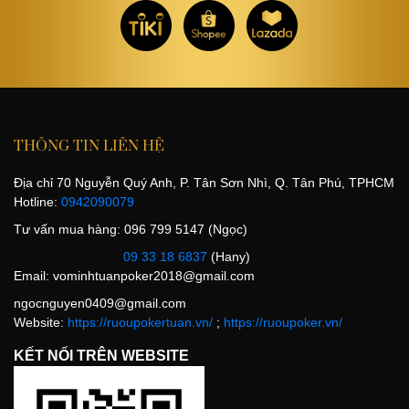
THÔNG TIN LIÊN HỆ
Địa chỉ 70 Nguyễn Quý Anh, P. Tân Sơn Nhì, Q. Tân Phú, TPHCM
Hotline:
0942090079
Tư vấn mua hàng: 096 799 5147 (Ngọc)
09 33 18 6837
(Hany)
Email:
vominhtuanpoker2018@gmail.com
ngocnguyen0409@gmail.com
Website:
https://ruoupokertuan.vn/
;
https://ruoupoker.vn/
KẾT NỐI TRÊN WEBSITE