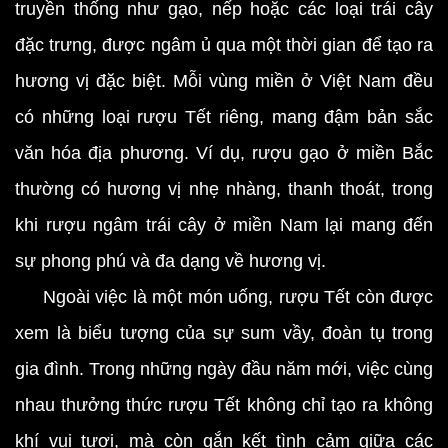
truyền thống như gạo, nếp hoặc các loại trái cây
đặc trưng, được ngâm ủ qua một thời gian để tạo ra
hương vị đặc biệt. Mỗi vùng miền ở Việt Nam đều
có những loại rượu Tết riêng, mang đậm bản sắc
văn hóa địa phương. Ví dụ, rượu gạo ở miền Bắc
thường có hương vị nhẹ nhàng, thanh thoát, trong
khi rượu ngâm trái cây ở miền Nam lại mang đến
sự phong phú và đa dạng về hương vị.
Ngoài việc là một món uống, rượu Tết còn được
xem là biểu tượng của sự sum vầy, đoàn tụ trong
gia đình. Trong những ngày đầu năm mới, việc cùng
nhau thưởng thức rượu Tết không chỉ tạo ra không
khí vui tươi, mà còn gắn kết tình cảm giữa các