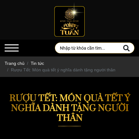
Trang chủ
Tin tức
Rượu Tết: Món quà tết ý nghĩa dành tặng người thân
RƯỢU TẾT: MÓN QUÀ TẾT Ý
NGHĨA DÀNH TẶNG NGƯỜI
THÂN