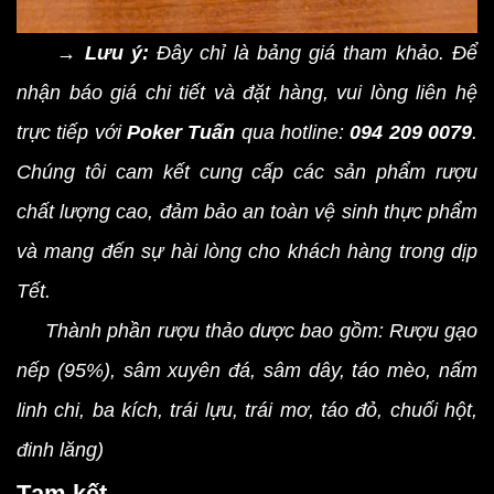
→ Lưu ý:
Đây chỉ là bảng giá tham khảo. Để
nhận báo giá chi tiết và đặt hàng, vui lòng liên hệ
trực tiếp với
Poker Tuấn
qua hotline:
094 209 0079
.
Chúng tôi cam kết cung cấp các sản phẩm rượu
chất lượng cao, đảm bảo an toàn vệ sinh thực phẩm
và mang đến sự hài lòng cho khách hàng trong dịp
Tết.
Thành phần rượu thảo dược bao gồm: Rượu gạo
nếp (95%), sâm xuyên đá, sâm dây, táo mèo, nấm
linh chi, ba kích, trái lựu, trái mơ, táo đỏ, chuối hột,
đinh lăng)
Tạm kết