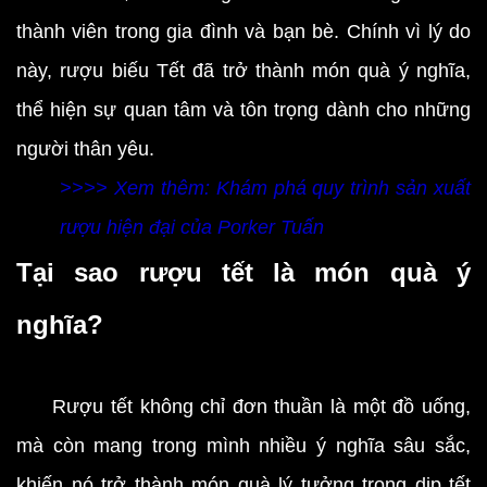
thành viên trong gia đình và bạn bè. Chính vì lý do
này, rượu biếu Tết đã trở thành món quà ý nghĩa,
thể hiện sự quan tâm và tôn trọng dành cho những
người thân yêu.
>>>> Xem thêm: Khám phá quy trình sản xuất
rượu hiện đại của Porker Tuấn
Tại sao rượu tết là món quà ý
nghĩa?
Rượu tết không chỉ đơn thuần là một đồ uống,
mà còn mang trong mình nhiều ý nghĩa sâu sắc,
khiến nó trở thành món quà lý tưởng trong dịp tết