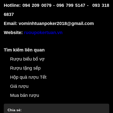
Hotline: 094 209 0079 - 096 799 5147 - 093 318
6837
Email: vominhtuanpoker2018@gmail.com
Website:
ruoupokertuan.vn
Tìm kiếm liên quan
Rượu biếu bố vợ
Rượu tặng sếp
Hộp quà rượu Tết
Giá rượu
Mua bán rượu
Chia sẻ: