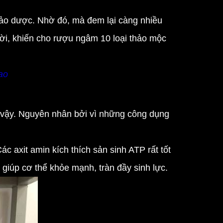
o dược. Nhờ đó, mà đem lại càng nhiều
ời, khiến cho rượu ngâm 10 loại thảo mộc
ao
vậy. Nguyên nhân bởi vì những công dụng
axit amin kích thích sản sinh ATP rất tốt
ẽ giúp cơ thể khỏe mạnh, tràn đầy sinh lực.