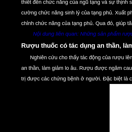
thiết đến chức năng của ngũ tạng và sự thịnh 
cường chức năng sinh lý của tạng phủ. Xuất ph
chỉnh chức năng của tạng phủ. Qua đó, giúp t
Nội dung liên quan:
Những sản phẩm rượu 
Rượu thuốc có tác dụng an thần, là
Nghiên cứu cho thấy tác động của rượu lên h
an thần, làm giảm lo âu. Rượu được ngâm cau 
trị được các chứng bệnh ở người. Đặc biệt là 