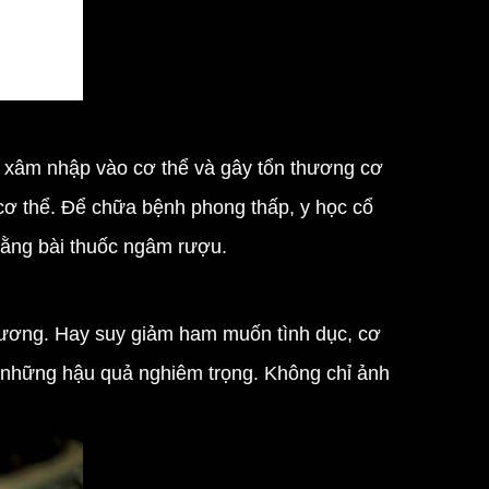
 xâm nhập vào cơ thể và gây tổn thương cơ
ơ thể. Để chữa bệnh phong thấp, y học cổ
 bằng bài thuốc ngâm rượu.
 dương. Hay suy giảm ham muốn tình dục, cơ
ra những hậu quả nghiêm trọng. Không chỉ ảnh