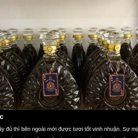
c
ủ thì bên ngoài mới được tươi tốt vinh nhuận. Sự mịn