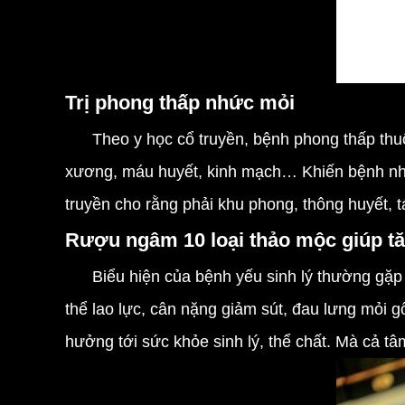
Trị phong thấp nhức mỏi
Theo y học cổ truyền, bệnh phong thấp thuộ
xương, máu huyết, kinh mạch… Khiến bệnh nhâ
truyền cho rằng phải khu phong, thông huyết, t
Rượu ngâm 10 loại thảo mộc giúp tă
Biểu hiện của bệnh yếu sinh lý thường gặp là
thể lao lực, cân nặng giảm sút, đau lưng mỏi 
hưởng tới sức khỏe sinh lý, thể chất. Mà cả t