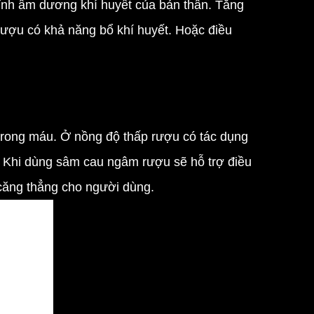
chỉnh âm dương khí huyết của bản thân. Tăng
rượu có khả năng bổ khí huyết. Hoặc điều
rong máu. Ở nồng độ thấp rượu có tác dụng
. Khi dùng sâm cau ngâm rượu sẽ hỗ trợ điều
 căng thẳng cho người dùng.