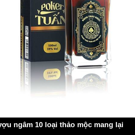
ợu ngâm 10 loại thảo mộc mang lại