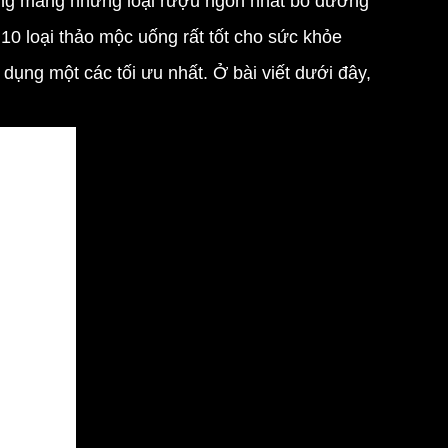
ng mang những loại rượu ngon nhất bổ dưỡng
 10 loại thảo mộc uống rất tốt cho sức khỏe
dụng một các tối ưu nhất. Ở bài viết dưới đây,