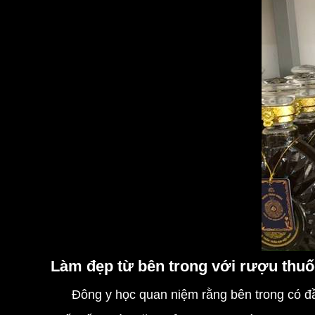
Làm đẹp từ bên trong với rượu thuố
Đông y học quan niệm rằng bên trong có đầy đ