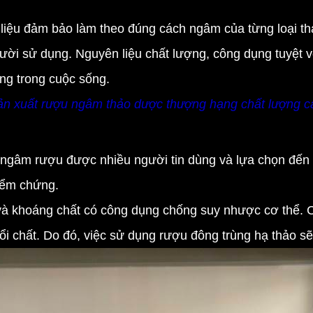
u đảm bảo làm theo đúng cách ngâm của từng loại thả
ời sử dụng. Nguyên liệu chất lượng, công dụng tuyệt v
g trong cuộc sống.
sản xuất rượu ngâm thảo dược thượng hạng chất lượng c
gâm rượu được nhiều người tin dùng và lựa chọn đến 
kiểm chứng.
khoáng chất có công dụng chống suy nhược cơ thể. Các 
 đổi chất. Do đó, việc sử dụng rượu đông trùng hạ thảo s