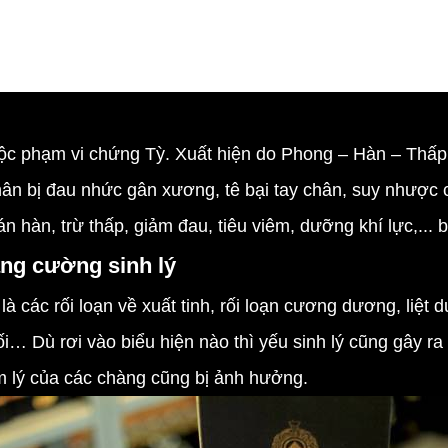
c phạm vi chứng Tỳ. Xuất hiện do Phong – Hàn – Thấp
n bị đau nhức gân xương, tê bại tay chân, suy nhược c
án hàn, trừ thấp, giảm đau, tiêu viêm, dưỡng khí lực,...
ng cường sinh lý
 các rối loạn về xuất tinh, rối loạn cương dương, liệt
gối… Dù rơi vào biểu hiện nào thì yếu sinh lý cũng gây 
âm lý của các chàng cũng bị ảnh hưởng.