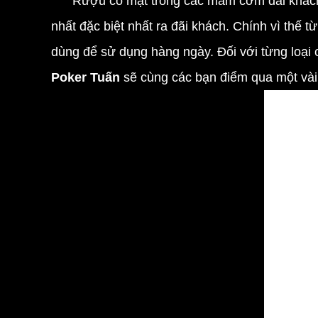
Rượu có mặt trong các mâm cơm đãi khách củ
nhất đặc biệt nhất ra đãi khách. Chính vì thế 
dùng để sử dụng hàng ngày. Đối với từng loại 
Poker Tuấn
sẽ cùng các bạn điểm qua một vài