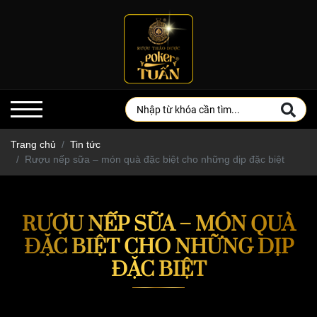
Trang chủ
Tin tức
Rượu nếp sữa – món quà đặc biệt cho những dịp đặc biệt
RƯỢU NẾP SỮA – MÓN QUÀ
ĐẶC BIỆT CHO NHỮNG DỊP
ĐẶC BIỆT