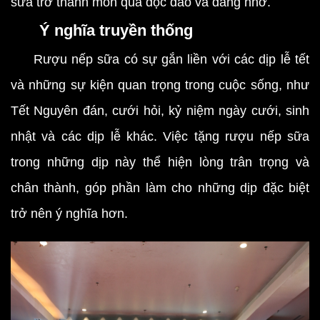
sữa trở thành món quà độc đáo và đáng nhớ.
Ý nghĩa truyền thống
Rượu nếp sữa có sự gắn liền với các dịp lễ tết
và những sự kiện quan trọng trong cuộc sống, như
Tết Nguyên đán, cưới hỏi, kỷ niệm ngày cưới, sinh
nhật và các dịp lễ khác. Việc tặng rượu nếp sữa
trong những dịp này thể hiện lòng trân trọng và
chân thành, góp phần làm cho những dịp đặc biệt
trở nên ý nghĩa hơn.