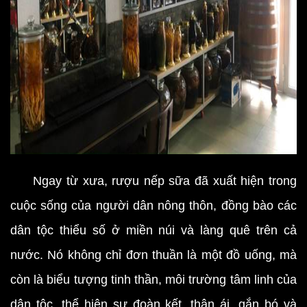
Ngay từ xưa, rượu nếp sữa đã xuất hiện trong
cuộc sống của người dân nông thôn, đồng bào các
dân tộc thiểu số ở miền núi và làng quê trên cả
nước. Nó không chỉ đơn thuần là một đồ uống, mà
còn là biểu tượng tinh thần, môi trường tâm linh của
dân tộc, thể hiện sự đoàn kết, thân ái, gắn bó và