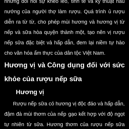
nhưng đòi hỏi sự khéo léo, tinh tế và kỹ thuật nấu
nướng của người thợ làm rượu. Quá trình ủ rượu
diễn ra từ từ, cho phép mùi hương và hương vị từ
nếp và sữa hòa quyện thành một, tạo nên vị rượu
nếp sữa đặc biệt và hấp dẫn, đem lại niềm tự hào
cho văn hóa ẩm thực của dân tộc Việt Nam.
Hương vị và Công dụng đối với sức
khỏe của rượu nếp sữa
Hương vị
Rượu nếp sữa có hương vị độc đáo và hấp dẫn,
đậm đà mùi thơm của nếp gạo kết hợp với độ ngọt
tự nhiên từ sữa. Hương thơm của rượu nếp sữa