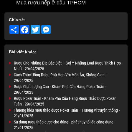
Mua rượu nếp ở đâu TPHCM
Chia sẻ:
Share
Facebook
Twitter
Messenger
Bài viết khác:
Rượu Cho Những Dịp Đặc Biệt – Gợi Ý Những Loại Rượu Thích Hợp
Nhất - 29/04/2025
Cách Thức Uống Rượu Phù Hợp Với Món Ăn, Không Gian -
29/04/2025
Rượu Chất Lượng Cao - Khám Phá Cửa Hàng Poker Tuấn -
29/04/2025
Rượu Poker Tuấn - Khám Phá Cửa Hàng Rượu Thảo Dược Poker
Tuấn - 29/04/2025
Thương hiệu rượu thảo dược Poker Tuấn – Hương vị truyền thống -
21/01/2025
Sử dụng rượu thảo dược cho đúng - phát huy tối đa công dụng -
21/01/2025