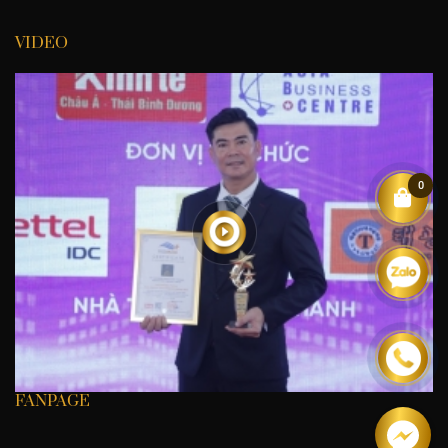
VIDEO
0
FANPAGE