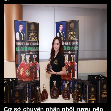
Cơ sở chuyên phân phối rượu nếp