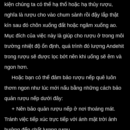
kiện chúng ta có thể hạ thổ hoặc hạ thủy rượu,
nghĩa là rượu cho vào chum sành rồi đậy lắp thật
kín sau đó chôn xuống đất hoặc ngâm xuống ao.
Mục đích của việc này là giúp cho rượu ở trong môi
trường nhiệt độ ổn định, quá trình đó lượng Andehit
trong rượu sẽ được lọc bớt nên khi uống sẽ êm và
ngon hơn.
Hoặc bạn có thể đảm bảo rượu nếp quê luôn
thơm ngon như lúc mới nấu bằng những cách bảo
quản rượu nếp dưới đây:
+ Nên bảo quản rượu nếp ở nơi thoáng mát.
Tránh việc tiếp xúc trực tiếp với ánh mặt trời ảnh
hưởng đến chất lượng rượu.