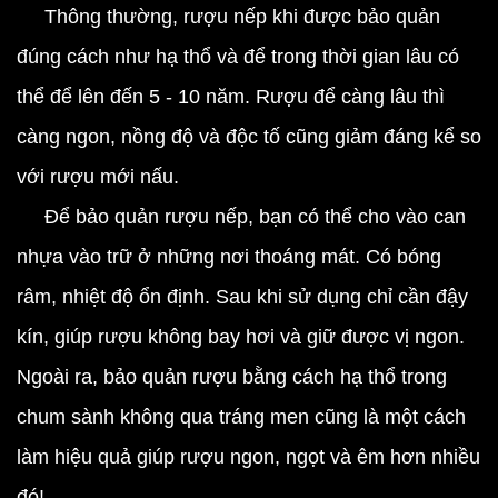
Thông thường, rượu nếp khi được bảo quản
đúng cách như hạ thổ và để trong thời gian lâu có
thể để lên đến 5 - 10 năm. Rượu để càng lâu thì
càng ngon, nồng độ và độc tố cũng giảm đáng kể so
với rượu mới nấu.
Để bảo quản rượu nếp, bạn có thể cho vào can
nhựa vào trữ ở những nơi thoáng mát. Có bóng
râm, nhiệt độ ổn định. Sau khi sử dụng chỉ cần đậy
kín, giúp rượu không bay hơi và giữ được vị ngon.
Ngoài ra, bảo quản rượu bằng cách hạ thổ trong
chum sành không qua tráng men cũng là một cách
làm hiệu quả giúp rượu ngon, ngọt và êm hơn nhiều
đó!