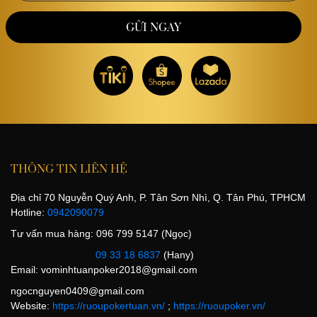
THÔNG TIN LIÊN HỆ
Địa chỉ 70 Nguyễn Quý Anh, P. Tân Sơn Nhì, Q. Tân Phú, TPHCM
Hotline:
0942090079
Tư vấn mua hàng: 096 799 5147 (Ngọc)
09 33 18 6837
(Hany)
Email:
vominhtuanpoker2018@gmail.com
ngocnguyen0409@gmail.com
Website:
https://ruoupokertuan.vn/
;
https://ruoupoker.vn/