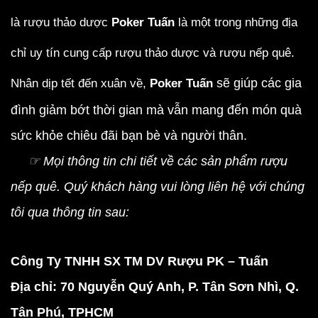
là rượu thảo dược
Poker Tuấn
là một trong những địa
chỉ uy tín cung cấp rượu thảo dược và rượu nếp quê.
Nhân dịp tết đến xuân về,
Poker Tuấn
sẽ giúp các gia
đình giảm bớt thời gian mà vẫn mang đến món quà
sức khỏe chiêu đãi bạn bè và người thân.
☞ Mọi thông tin chi tiết về các sản phẩm rượu
nếp quê. Quý khách hàng vui lòng liên hệ với chúng
tôi qua thông tin sau:
Công Ty TNHH SX TM DV Rượu PK – Tuấn
Địa chỉ: 70 Nguyễn Quý Anh, P. Tân Sơn Nhì, Q.
Tân Phú, TPHCM