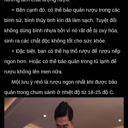
+ Bên cạnh đó, có thể bảo quản rượu trong các
bình sứ, bình thủy tinh kín đã làm sạch. Tuyệt đối
không dùng bình nhựa bởi vì nó rất dễ bị oxy hóa,
sinh ra các chất độc không tốt cho sức khỏe.
+ Đặc biệt, bạn có thể hạ thổ rượu để rượu nếp
ngon hơn. Hoặc có thể bảo quản trong tủ lạnh để
rượu không lên men nữa.
Một lưu ý nhỏ là rượu ngon nhất khi được bảo
quản trong chum sành ở nhiệt độ từ 18-25 độ C.