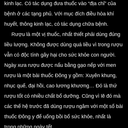
kinh lạc. Có tác dụng đưa thuốc vào “địa chỉ” của
bệnh ở các tạng phủ. Với mục đích điều hòa khí
huyết, thông kinh lạc, có tác dụng chữa bệnh.
Rượu là một vị thuốc, nhất thiết phải dùng đúng
liều lượng. Không được dùng quá liều vì trong rượu
vẫn có độc tính gây hại cho sức khỏe con người.
Ngày xưa rượu được nấu bằng gạo nếp với men
rượu là một bài thuốc Đông y gồm: Xuyên khung,
nhục quế, đại hồi, cao lương khương… Đó là thứ
rượu tốt có nhiều chất bổ dưỡng. Cũng vì lẽ đó mà
các thế hệ trước đã dùng rượu ngâm với một số bài
thuốc Đông y để uống bồi bổ sức khỏe, nhất là
trong những ngày tết.