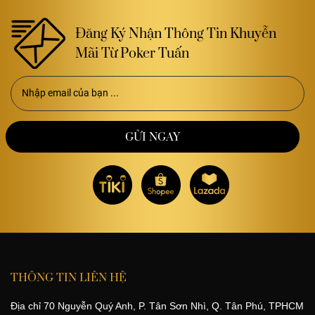
Đăng Ký Nhận Thông Tin Khuyễn
Mãi Từ Poker Tuấn
THÔNG TIN LIÊN HỆ
Địa chỉ 70 Nguyễn Quý Anh, P. Tân Sơn Nhì, Q. Tân Phú, TPHCM