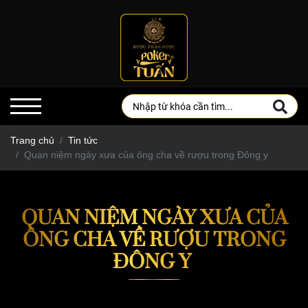
Trang chủ
Tin tức
Quan niệm ngày xưa của ông cha về rượu trong Đông y
QUAN NIỆM NGÀY XƯA CỦA
ÔNG CHA VỀ RƯỢU TRONG
ĐÔNG Y