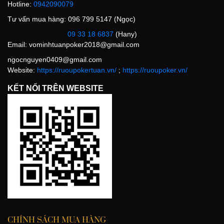
Hotline:
0942090079
Tư vấn mua hàng: 096 799 5147 (Ngọc)
09 33 18 6837
(Hany)
Email:
vominhtuanpoker2018@gmail.com
ngocnguyen0409@gmail.com
Website:
https://ruoupokertuan.vn/
;
https://ruoupoker.vn/
KẾT NỐI TRÊN WEBSITE
CHÍNH SÁCH MUA HÀNG