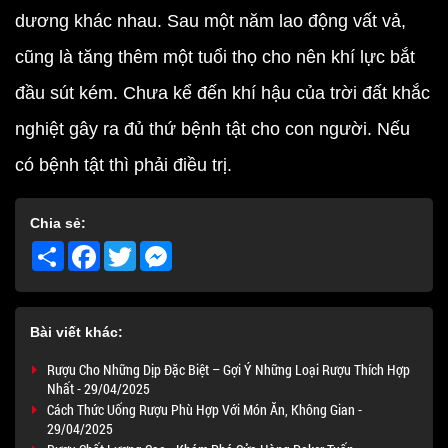
dương khác nhau. Sau một năm lao động vất vả,
cũng là tăng thêm một tuổi thọ cho nên khí lực bắt
đầu sút kém. Chưa kể đến khí hậu của trời đất khắc
nghiệt gây ra đủ thứ bệnh tật cho con người. Nếu
có bệnh tật thì phải điều trị.
Chia sẻ:
Share
Facebook
Twitter
Messenger
Bài viết khác:
Rượu Cho Những Dịp Đặc Biệt – Gợi Ý Những Loại Rượu Thích Hợp
Nhất - 29/04/2025
Cách Thức Uống Rượu Phù Hợp Với Món Ăn, Không Gian -
29/04/2025