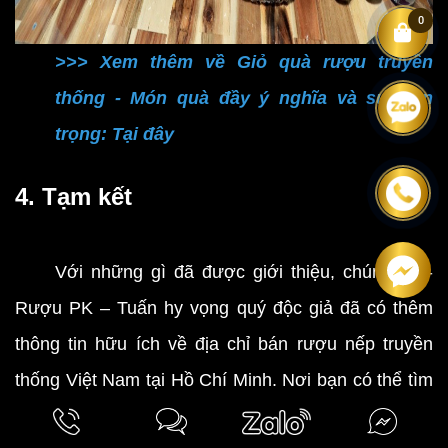
0
>>> Xem thêm về Giỏ quà rượu truyền
thống - Món quà đầy ý nghĩa và sự trân
trọng: Tại đây
4. Tạm kết
Với những gì đã được giới thiệu, chúng tôi -
Rượu PK – Tuấn hy vọng quý độc giả đã có thêm
thông tin hữu ích về địa chỉ bán rượu nếp truyền
thống Việt Nam tại Hồ Chí Minh. Nơi bạn có thể tìm
thấy những loại rượu nếp truyền thống chất lượng