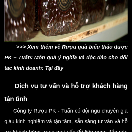
>>> Xem thêm về Rượu quà biếu thảo dược
PK – Tuấn: Món quà ý nghĩa và độc đáo cho đối
tác kinh doanh: Tại đây
Dịch vụ tư vấn và hỗ trợ khách hàng
tận tình
Công ty Rượu PK - Tuấn có đội ngũ chuyên gia
giàu kinh nghiệm và tận tâm, sẵn sàng tư vấn và hỗ