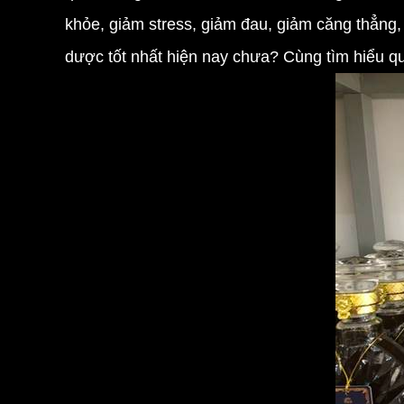
khỏe, giảm stress, giảm đau, giảm căng thẳng,
dược
tốt nhất hiện nay chưa? Cùng tìm hiểu qu