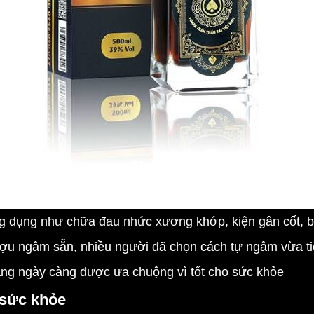
dụng như chữa đau nhức xương khớp, kiện gân cốt, bổ
rượu ngâm sẵn, nhiều người đã chọn cách tự ngâm vừa t
ng ngày càng được ưa chuộng vì tốt cho sức khỏe
 sức khỏe