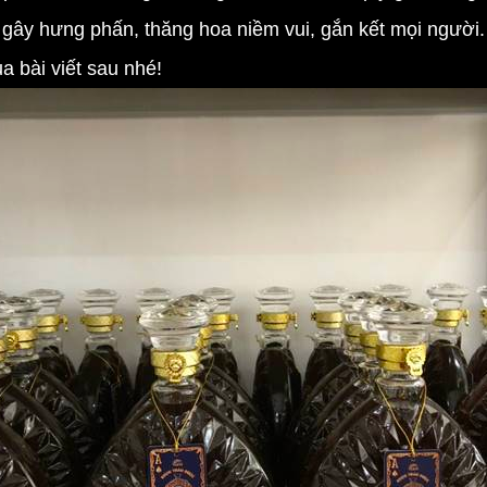
 gây hưng phấn, thăng hoa niềm vui, gắn kết mọi người.
a bài viết sau nhé!