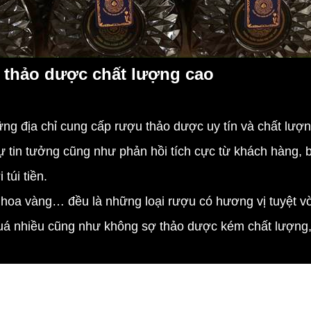
 thảo dược chất lượng cao
ng địa chỉ cung cấp rượu thảo dược uy tín và chất lượ
ự tin tưởng cũng như phản hồi tích cực từ khách hàng,
túi tiền.
a vàng… đều là những loại rượu có hương vị tuyệt vời 
á nhiều cũng như không sợ thảo dược kém chất lượng, ch