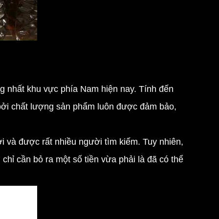
ng nhất khu vực phía Nam hiện nay. Tính đến
 bởi chất lượng sản phẩm luôn được đảm bảo,
và được rất nhiều người tìm kiếm. Tuy nhiên,
ỉ cần bỏ ra một số tiền vừa phải là đã có thể