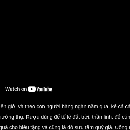
ên giới và theo con người hàng ngàn năm qua, kể cả các
 hưởng thụ. Rượu dùng để tế lễ đất trời, thần linh, để cú
à cho biếu tặng và cũng là đồ sưu tầm quý giá. Uống r