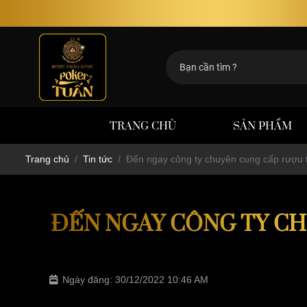
R
TRANG CHỦ
SẢN PHẨM
Trang chủ
Tin tức
Đến ngay công ty chuyên cung cấp rượu
ĐẾN NGAY CÔNG TY C
Ngày đăng: 30/12/2022 10:46 AM