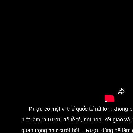
Rượu có một vị thế quốc tế rất lớn, không bi
biết làm ra Rượu để lễ tế, hội họp, kết giao và
quan trọng như cưới hỏi… Rượu dùng để làm qu