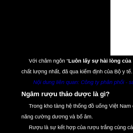
Với châm ngôn “
Luôn lấy sự hài lòng của
chất lượng nhất, đã qua kiểm định của Bộ y tế.
Nội dung liên quan:
Công ty phân phối - 
Ngâm rượu thảo dược là gì?
Trong kho tàng hệ thống đồ uống Việt Nam cá
năng cường dương và bổ âm.
Rượu là sự kết hợp của rượu trắng cùng các 