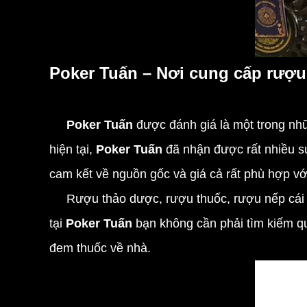
Poker Tuấn – Nơi cung cấp rượu
Poker Tuấn
được đánh giá là một trong nhữ
hiện tại,
Poker Tuấn
đã nhận được rất nhiều s
cam kết về nguồn gốc và giá cả rất phù hợp với 
Rượu thảo dược, rượu thuốc, rượu nếp cái ho
tại
Poker Tuấn
bạn không cần phải tìm kiếm qu
đem thuốc về nhà.