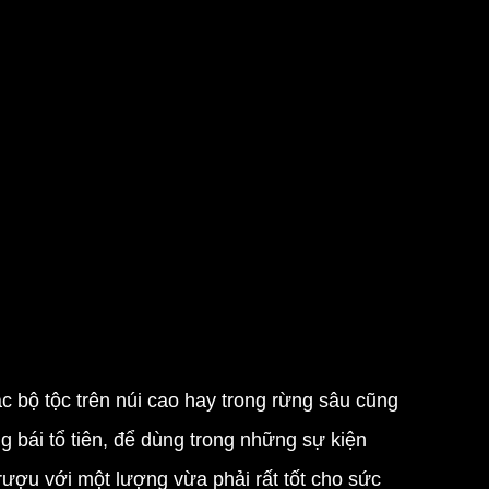
 bộ tộc trên núi cao hay trong rừng sâu cũng
ng bái tổ tiên, để dùng trong những sự kiện
ượu với một lượng vừa phải rất tốt cho sức