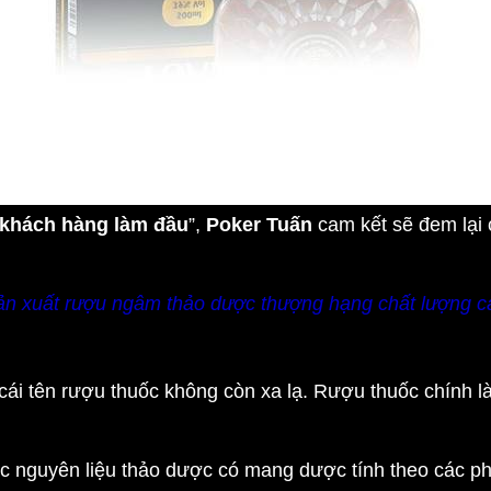
 khách hàng làm đầu
”,
Poker Tuấn
cam kết sẽ đem lại 
sản xuất rượu ngâm thảo dược thượng hạng chất lượng c
i tên rượu thuốc không còn xa lạ. Rượu thuốc chính l
nguyên liệu thảo dược có mang dược tính theo các ph