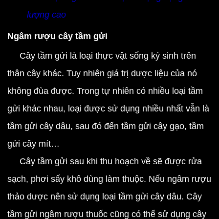
lượng cao
Ngâm rượu cây tầm gửi
Cây tầm gửi là loại thực vật sống ký sinh trên
thân cây khác. Tuy nhiên giá trị dược liệu của nó
không đùa được. Trong tự nhiên có nhiều loại tầm
gửi khác nhau, loại được sử dụng nhiều nhất vẫn là
tầm gửi cây dâu, sau đó đến tầm gửi cây gạo, tầm
gửi cây mít…
Cây tầm gửi sau khi thu hoạch về sẽ được rửa
sạch, phơi sấy khô dùng làm thuộc. Nếu ngâm rượu
thảo dược nên sử dụng loại tầm gửi cây dâu. Cây
tầm gửi ngâm rượu thuốc cũng có thể sử dụng cây