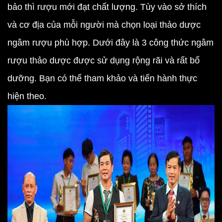
bảo thì rượu mới đạt chất lượng. Tùy vào sở thích
và cơ địa của mỗi người mà chọn loại thảo dược
ngâm rượu phù hợp. Dưới đây là 3 công thức ngâm
rượu thảo dược được sử dụng rộng rãi và rất bổ
dưỡng. Bạn có thể tham khảo và tiến hành thực
hiện theo.