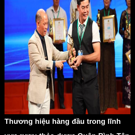
Thương hiệu hàng đầu trong lĩnh