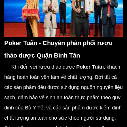
Poker Tuấn - Chuyên phân phối rượu
thảo dược
Quận Bình Tân
Khi đến với rượu thảo dược
Poker Tuấn
, khách
hàng hoàn toàn yên tâm về chất lượng. Bởi tất cả
các sản phẩm đều được sử dụng nguồn nguyên liệu
sạch, đảm bảo vệ sinh an toàn thực phẩm theo quy
định của Bộ Y Tế, và các sản phẩm được kiểm định
chất lượng an toàn cho sức khỏe người sử dụng.