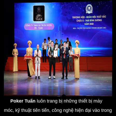
Poker Tuấn
luôn trang bị những thiết bị máy
móc, kỹ thuật tiên tiến, công nghệ hiện đại vào trong