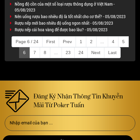
Nồng độ cồn của một số loại rượu thông dụng ở Việt Nam -
05/08/2023
Nên uống rượu bao nhiêu độ là tốt nhất cho cơ thể? - 05/08/2023
Rượu nếp mới bao nhiêu độ uống ngon nhất - 05/08/2023
Rượu nếp cái hoa vàng để được bao lâu? - 05/08/2023
Page 6 / 24
First
Prev
1
2
...
4
5
6
7
8
...
23
24
Next
Last
Đăng Ký Nhận Thông Tin Khuyễn
Mãi Từ Poker Tuấn