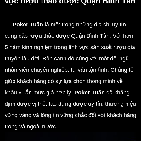
vực rượu thảo dược Quận Bình Tân
Poker Tuấn
là một trong những địa chỉ uy tín
cung cấp
rượu thảo dược
Quận Bình Tân. Với hơn
5 năm kinh nghiệm trong lĩnh vực sản xuất rượu gia
truyền lâu đời. Bên cạnh đó cùng với một đội ngũ
nhân viên chuyên nghiệp, tư vấn tận tình. Chúng tôi
giúp khách hàng có sự lựa chọn thông minh về
khẩu vị lẫn mức giá hợp lý.
Poker Tuấn
đã khẳng
định được vị thế, tạo dựng được uy tín, thương hiệu
vững vàng và lòng tin vững chắc đối với khách hàng
trong và ngoài nước.