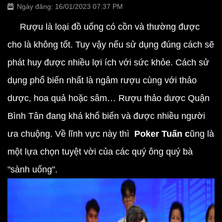
Ngày đăng: 16/01/2023 07:37 PM
Rượu là loại đồ uống có cồn và thường được
cho là không tốt. Tuy vậy nếu sử dụng đúng cách sẽ
phát huy được nhiều lợi ích với sức khỏe. Cách sử
dụng phổ biến nhất là ngâm rượu cùng với thảo
dược, hoa quả hoặc sâm… Rượu thảo dược Quận
Bình Tân đang khá khổ biến và được nhiều người
ưa chuộng. Về lĩnh vực này thì
Poker Tuấn c
ũng là
một lựa chọn tuyệt vời của các quý ông quý bà
"sành uống".