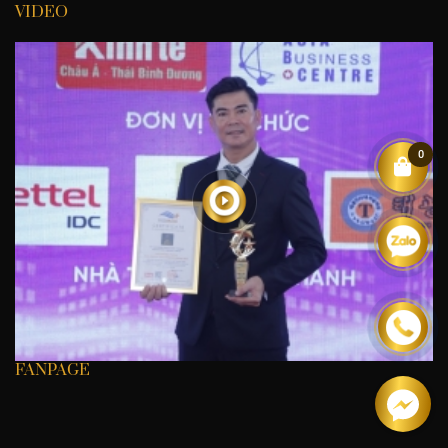
VIDEO
0
FANPAGE